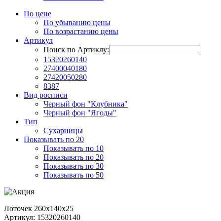
По цене
По убыванию цены
По возрастанию цены
Артикул
Поиск по Артиклу:
15320260140
27400040180
27420050280
8387
Вид росписи
Черный фон "Клубника"
Черный фон "Ягоды"
Тип
Сухарницы
Показывать по 20
Показывать по 10
Показывать по 20
Показывать по 30
Показывать по 50
Лоточек 260х140х25
Артикул: 15320260140