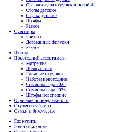
Стеллажи для игрушек и пособий
Столы детские
Стулья детские
Шкафы
Разное
Сувениры
Брелоки
Деревянные фигурки
Разное
Иконы
Новогодний ассортимент
Матрешка
Щелкунчики
Елочные игрушки
Наборы новогодние
Символы года 2025
Символы года 2026
Штофы новогодние
Офисные принадлежности
Стулья из массива
Сумки и бижутерия
Где купить
Золотая хохлома
Сотрудничество