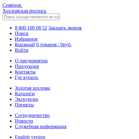
Семёнов.
Хохломская роспись
8 800 100 08 52
Заказать звонок
Поиск
Избранное
Корзина
0
0 товаров
/
0
руб.
Войти
О предприятии
Продукция
Контакты
Где купить
Золотая хохлома
Каталоги
Экскурсии
Проекты
Сотрудничество
Новости
Служебная информация
English version