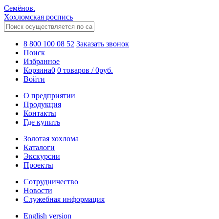
Семёнов.
Хохломская роспись
8 800 100 08 52
Заказать звонок
Поиск
Избранное
Корзина
0
0 товаров
/
0
руб.
Войти
О предприятии
Продукция
Контакты
Где купить
Золотая хохлома
Каталоги
Экскурсии
Проекты
Сотрудничество
Новости
Служебная информация
English version