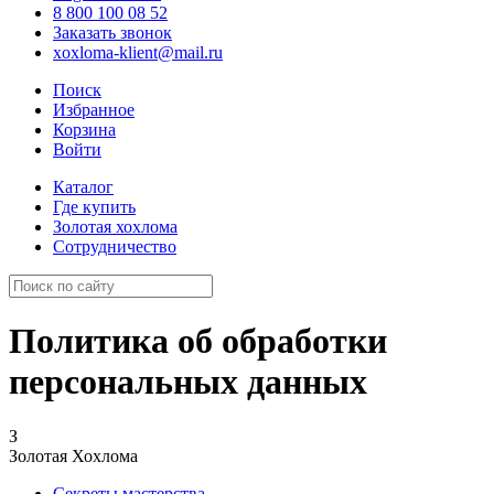
8 800 100 08 52
Заказать звонок
xoxloma-klient@mail.ru
Поиск
Избранное
Корзина
Войти
Каталог
Где купить
Золотая хохлома
Сотрудничество
Политика об обработки
персональных данных
З
Золотая Хохлома
Секреты мастерства