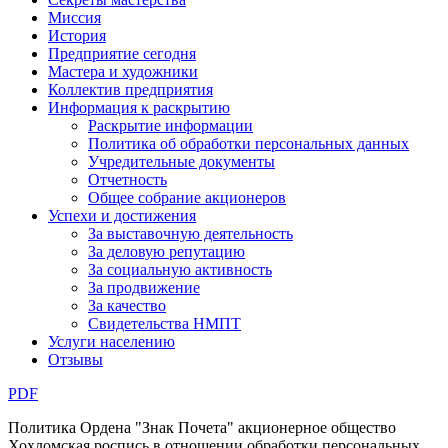
Миссия
История
Предприятие сегодня
Мастера и художники
Коллектив предприятия
Информация к раскрытию
Раскрытие информации
Политика об обработки персональных данных
Учредительные документы
Отчетность
Общее собрание акционеров
Успехи и достижения
За выставочную деятельность
За деловую репутацию
За социальную активность
За продвижение
За качество
Свидетельства НМПТ
Услуги населению
Отзывы
PDF
Политика Ордена "Знак Почета" акционерное общество
Хохломская роспись в отношении обработки персональных