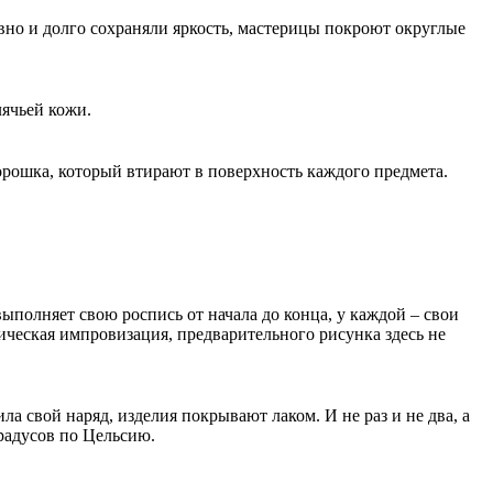
ровно и долго сохраняли яркость, мастерицы покроют округлые
лячьей кожи.
орошка, который втирают в поверхность каждого предмета.
ыполняет свою роспись от начала до конца, у каждой – свои
ическая импровизация, предварительного рисунка здесь не
ла свой наряд, изделия покрывают лаком. И не раз и не два, а
радусов по Цельсию.