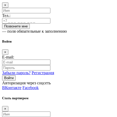
×
Тел.:
— поля обязательные к заполнению
Войти
×
E-mail:
Забыли пароль?
Регистрация
Авторизация через соцсеть
ВКонтакте
Facebook
Стать партнером
×