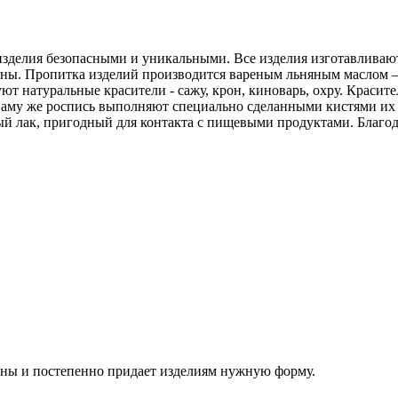
изделия безопасными и уникальными. Все изделия изготавливаю
лины. Пропитка изделий производится вареным льняным маслом 
 натуральные красители - сажу, крон, киноварь, охру. Красите
аму же роспись выполняют специально сделанными кистями их 
й лак, пригодный для контакта с пищевыми продуктами. Благо
ны и постепенно придает изделиям нужную форму.