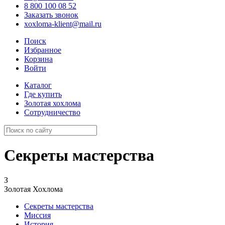
8 800 100 08 52
Заказать звонок
xoxloma-klient@mail.ru
Поиск
Избранное
Корзина
Войти
Каталог
Где купить
Золотая хохлома
Сотрудничество
Секреты мастерства
З
Золотая Хохлома
Секреты мастерства
Миссия
История