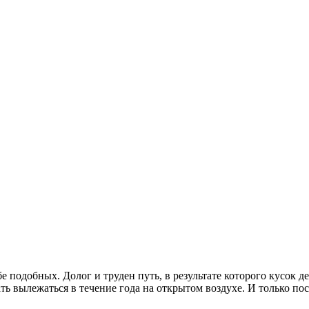
 подобных. Долог и труден путь, в результате которого кусок д
ать вылежаться в течение года на открытом воздухе. И только по