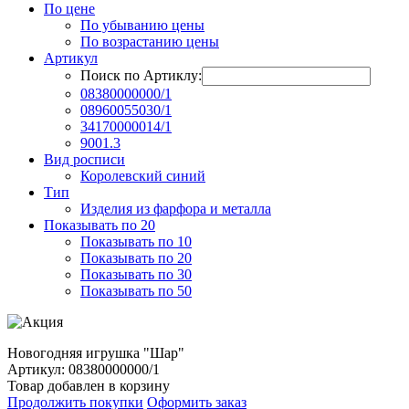
По цене
По убыванию цены
По возрастанию цены
Артикул
Поиск по Артиклу:
08380000000/1
08960055030/1
34170000014/1
9001.3
Вид росписи
Королевский синий
Тип
Изделия из фарфора и металла
Показывать по 20
Показывать по 10
Показывать по 20
Показывать по 30
Показывать по 50
Новогодняя игрушка "Шар"
Артикул: 08380000000/1
Товар добавлен в корзину
Продолжить покупки
Оформить заказ