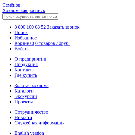
Семёнов.
Хохломская роспись
8 800 100 08 52
Заказать звонок
Поиск
Избранное
Корзина
0
0 товаров
/
0
руб.
Войти
О предприятии
Продукция
Контакты
Где купить
Золотая хохлома
Каталоги
Экскурсии
Проекты
Сотрудничество
Новости
Служебная информация
English version