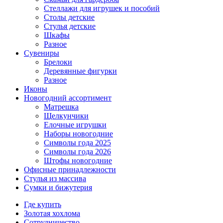
Стеллажи для игрушек и пособий
Столы детские
Стулья детские
Шкафы
Разное
Сувениры
Брелоки
Деревянные фигурки
Разное
Иконы
Новогодний ассортимент
Матрешка
Щелкунчики
Елочные игрушки
Наборы новогодние
Символы года 2025
Символы года 2026
Штофы новогодние
Офисные принадлежности
Стулья из массива
Сумки и бижутерия
Где купить
Золотая хохлома
Сотрудничество