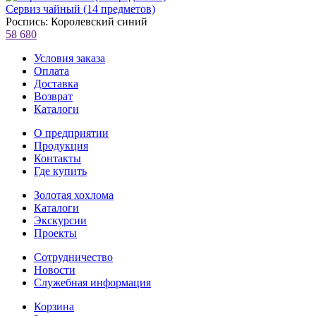
Сервиз чайный (14 предметов)
Роспись: Королевский синий
58 680
Условия заказа
Оплата
Доставка
Возврат
Каталоги
О предприятии
Продукция
Контакты
Где купить
Золотая хохлома
Каталоги
Экскурсии
Проекты
Сотрудничество
Новости
Служебная информация
Корзина