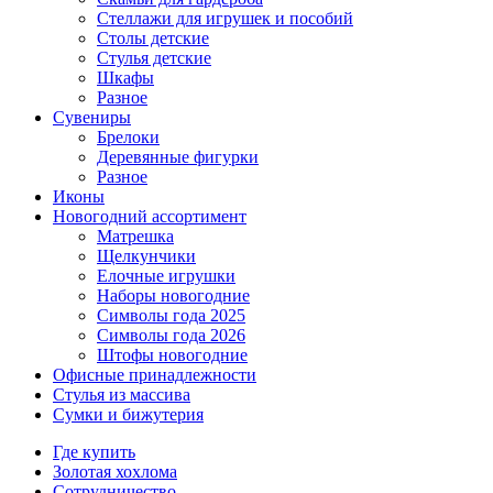
Стеллажи для игрушек и пособий
Столы детские
Стулья детские
Шкафы
Разное
Сувениры
Брелоки
Деревянные фигурки
Разное
Иконы
Новогодний ассортимент
Матрешка
Щелкунчики
Елочные игрушки
Наборы новогодние
Символы года 2025
Символы года 2026
Штофы новогодние
Офисные принадлежности
Стулья из массива
Сумки и бижутерия
Где купить
Золотая хохлома
Сотрудничество