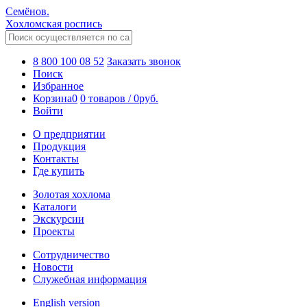
Семёнов.
Хохломская роспись
8 800 100 08 52
Заказать звонок
Поиск
Избранное
Корзина
0
0 товаров
/
0
руб.
Войти
О предприятии
Продукция
Контакты
Где купить
Золотая хохлома
Каталоги
Экскурсии
Проекты
Сотрудничество
Новости
Служебная информация
English version