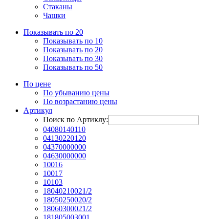
Стаканы
Чашки
Показывать по 20
Показывать по 10
Показывать по 20
Показывать по 30
Показывать по 50
По цене
По убыванию цены
По возрастанию цены
Артикул
Поиск по Артиклу:
04080140110
04130220120
04370000000
04630000000
10016
10017
10103
18040210021/2
18050250020/2
18060300021/2
181805003001