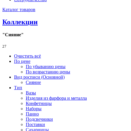
Каталог товаров
Коллекции
"Сияние"
27
Очистить всё
По цене
По убыванию цены
По возрастанию цены
Вид росписи (Основной)
Сияние
Тип
Вазы
Изделия из фарфора и металла
Конфетницы
Наборы
Панно
Подсвечники
Поставки
Сахарницы