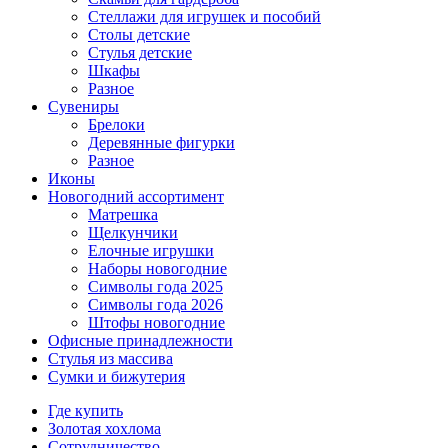
Стеллажи для игрушек и пособий
Столы детские
Стулья детские
Шкафы
Разное
Сувениры
Брелоки
Деревянные фигурки
Разное
Иконы
Новогодний ассортимент
Матрешка
Щелкунчики
Елочные игрушки
Наборы новогодние
Символы года 2025
Символы года 2026
Штофы новогодние
Офисные принадлежности
Стулья из массива
Сумки и бижутерия
Где купить
Золотая хохлома
Сотрудничество