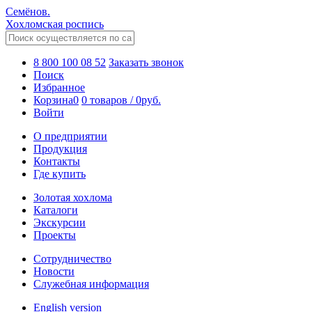
Семёнов.
Хохломская роспись
8 800 100 08 52
Заказать звонок
Поиск
Избранное
Корзина
0
0 товаров
/
0
руб.
Войти
О предприятии
Продукция
Контакты
Где купить
Золотая хохлома
Каталоги
Экскурсии
Проекты
Сотрудничество
Новости
Служебная информация
English version