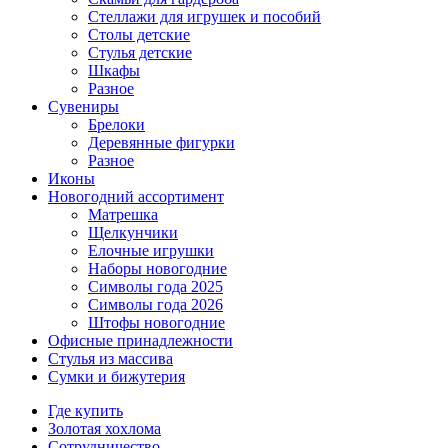
Стеллажи для игрушек и пособий
Столы детские
Стулья детские
Шкафы
Разное
Сувениры
Брелоки
Деревянные фигурки
Разное
Иконы
Новогодний ассортимент
Матрешка
Щелкунчики
Елочные игрушки
Наборы новогодние
Символы года 2025
Символы года 2026
Штофы новогодние
Офисные принадлежности
Стулья из массива
Сумки и бижутерия
Где купить
Золотая хохлома
Сотрудничество