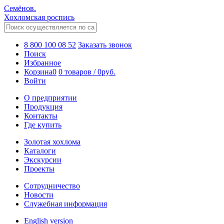
Семёнов.
Хохломская роспись
8 800 100 08 52
Заказать звонок
Поиск
Избранное
Корзина
0
0 товаров
/
0
руб.
Войти
О предприятии
Продукция
Контакты
Где купить
Золотая хохлома
Каталоги
Экскурсии
Проекты
Сотрудничество
Новости
Служебная информация
English version