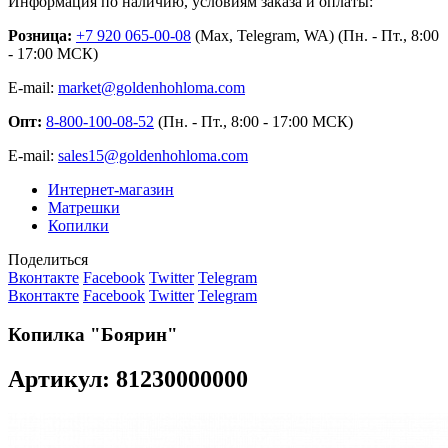
Информация по наличию, условиям заказа и оплаты:
Розница:
+7 920 065-00-08
(Max, Telegram, WA) (Пн. - Пт., 8:00
- 17:00 МСК)
E-mail:
market@goldenhohloma.com
Опт:
8-800-100-08-52
(Пн. - Пт., 8:00 - 17:00 МСК)
E-mail:
sales15@goldenhohloma.com
Интернет-магазин
Матрешки
Копилки
Поделиться
Вконтакте
Facebook
Twitter
Telegram
Вконтакте
Facebook
Twitter
Telegram
Копилка "Боярин"
Артикул: 81230000000