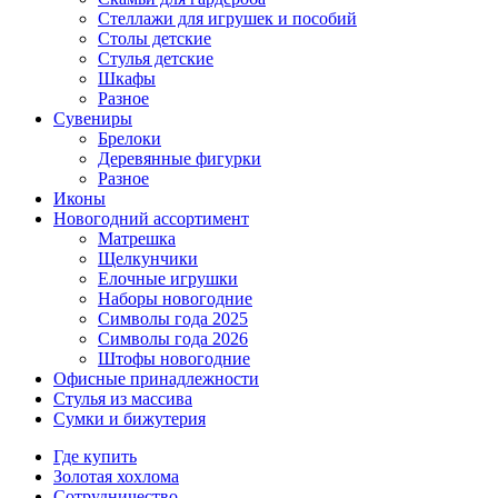
Стеллажи для игрушек и пособий
Столы детские
Стулья детские
Шкафы
Разное
Сувениры
Брелоки
Деревянные фигурки
Разное
Иконы
Новогодний ассортимент
Матрешка
Щелкунчики
Елочные игрушки
Наборы новогодние
Символы года 2025
Символы года 2026
Штофы новогодние
Офисные принадлежности
Стулья из массива
Сумки и бижутерия
Где купить
Золотая хохлома
Сотрудничество