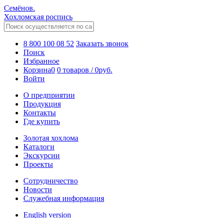
Семёнов.
Хохломская роспись
8 800 100 08 52
Заказать звонок
Поиск
Избранное
Корзина
0
0 товаров
/
0
руб.
Войти
О предприятии
Продукция
Контакты
Где купить
Золотая хохлома
Каталоги
Экскурсии
Проекты
Сотрудничество
Новости
Служебная информация
English version