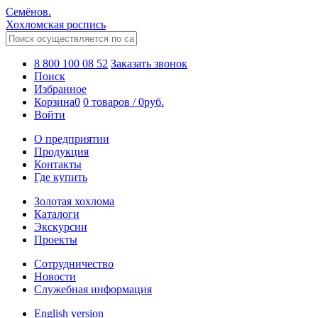
Семёнов.
Хохломская роспись
8 800 100 08 52
Заказать звонок
Поиск
Избранное
Корзина
0
0 товаров
/
0
руб.
Войти
О предприятии
Продукция
Контакты
Где купить
Золотая хохлома
Каталоги
Экскурсии
Проекты
Сотрудничество
Новости
Служебная информация
English version