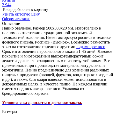
Купить
2 944
Товар добавлен в корзину
Узнать оптовую цену
Оформить заказ
Описание
Панно овальное. Размер 500х300х20 мм. Изготовлено в
полном соответствии с традиционной хохломской
технологией золочения. Имеет авторскую роспись в технике
фонового письма. Роспись «Вьюнок». Возможно разместить
заказ на изготовление изделия с другими
видами росписи
.
Срок изготовления персонального заказа 21-45 дней. Лаковое
покрытие и многократный высокотемпературный обжиг
делает изделие влагозащищенным и износоустойчивым. Все
применяемые при производстве материалы натуральны и
экологичны. Панно предназначено для хранения различных
пищевых продуктов (овощей, фруктов, кондитерских изделий
и др.), а также, благодаря навеске, может использоваться в
декоративных целях, в качестве панно. На каждом изделии
имеется подпись автора росписи. Упаковка из
брендированного картона.
Условия заказа, оплаты и доставки заказа.
Размеры