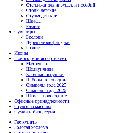
Стеллажи для игрушек и пособий
Столы детские
Стулья детские
Шкафы
Разное
Сувениры
Брелоки
Деревянные фигурки
Разное
Иконы
Новогодний ассортимент
Матрешка
Щелкунчики
Елочные игрушки
Наборы новогодние
Символы года 2025
Символы года 2026
Штофы новогодние
Офисные принадлежности
Стулья из массива
Сумки и бижутерия
Где купить
Золотая хохлома
Сотрудничество