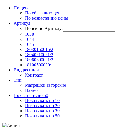
По цене
По убыванию цены
По возрастанию цены
Артикул
Поиск по Артиклу:
1038
1044
1045
18030150015/2
18040210021/2
18060300021/2
18100500020/1
Вид росписи
Контраст
Тип
Матрешки авторские
Панно
Показывать по 50
Показывать по 10
Показывать по 20
Показывать по 30
Показывать по 50