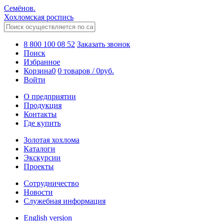
Семёнов.
Хохломская роспись
8 800 100 08 52
Заказать звонок
Поиск
Избранное
Корзина
0
0 товаров
/
0
руб.
Войти
О предприятии
Продукция
Контакты
Где купить
Золотая хохлома
Каталоги
Экскурсии
Проекты
Сотрудничество
Новости
Служебная информация
English version