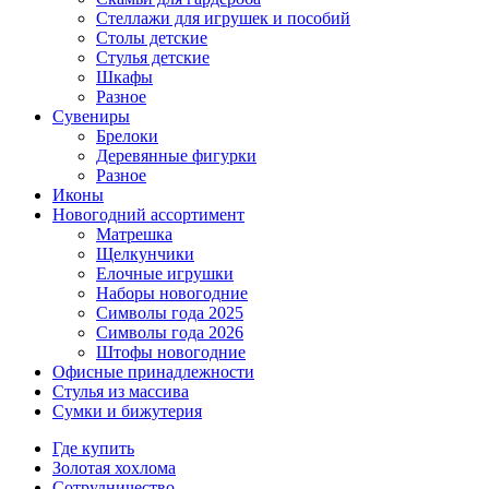
Стеллажи для игрушек и пособий
Столы детские
Стулья детские
Шкафы
Разное
Сувениры
Брелоки
Деревянные фигурки
Разное
Иконы
Новогодний ассортимент
Матрешка
Щелкунчики
Елочные игрушки
Наборы новогодние
Символы года 2025
Символы года 2026
Штофы новогодние
Офисные принадлежности
Стулья из массива
Сумки и бижутерия
Где купить
Золотая хохлома
Сотрудничество