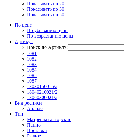
Показывать по 20
Показывать по 30
Показывать по 50
По цене
По убыванию цены
По возрастанию цены
Артикул
Поиск по Артиклу:
1081
1082
1083
1084
1085
1087
18030150015/2
18040210021/2
18060300021/2
Вид росписи
Ананас
Тип
Матрешки авторские
Панно
Поставки
Разное