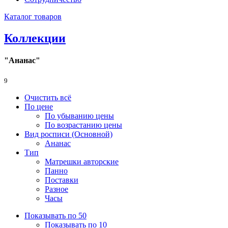
Каталог товаров
Коллекции
"Ананас"
9
Очистить всё
По цене
По убыванию цены
По возрастанию цены
Вид росписи (Основной)
Ананас
Тип
Матрешки авторские
Панно
Поставки
Разное
Часы
Показывать по 50
Показывать по 10