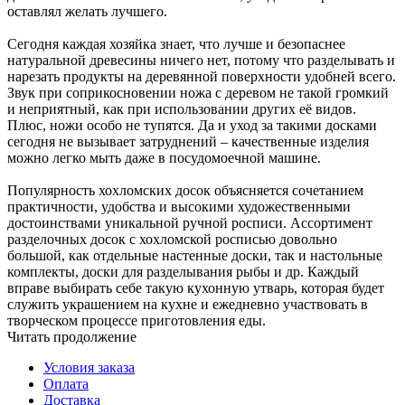
оставлял желать лучшего.
Сегодня каждая хозяйка знает, что лучше и безопаснее
натуральной древесины ничего нет, потому что разделывать и
нарезать продукты на деревянной поверхности удобней всего.
Звук при соприкосновении ножа с деревом не такой громкий
и неприятный, как при использовании других её видов.
Плюс, ножи особо не тупятся. Да и уход за такими досками
сегодня не вызывает затруднений – качественные изделия
можно легко мыть даже в посудомоечной машине.
Популярность хохломских досок объясняется сочетанием
практичности, удобства и высокими художественными
достоинствами уникальной ручной росписи. Ассортимент
разделочных досок с хохломской росписью довольно
большой, как отдельные настенные доски, так и настольные
комплекты, доски для разделывания рыбы и др. Каждый
вправе выбирать себе такую кухонную утварь, которая будет
служить украшением на кухне и ежедневно участвовать в
творческом процессе приготовления еды.
Читать продолжение
Условия заказа
Оплата
Доставка