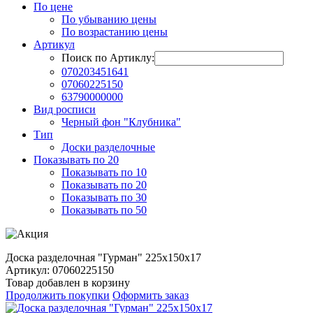
По цене
По убыванию цены
По возрастанию цены
Артикул
Поиск по Артиклу:
070203451641
07060225150
63790000000
Вид росписи
Черный фон "Клубника"
Тип
Доски разделочные
Показывать по 20
Показывать по 10
Показывать по 20
Показывать по 30
Показывать по 50
Доска разделочная "Гурман" 225х150х17
Артикул: 07060225150
Товар добавлен в корзину
Продолжить покупки
Оформить заказ