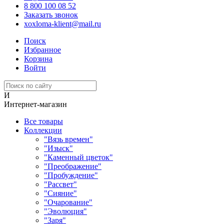
8 800 100 08 52
Заказать звонок
xoxloma-klient@mail.ru
Поиск
Избранное
Корзина
Войти
И
Интернет-магазин
Все товары
Коллекции
"Вязь времен"
"Изыск"
"Каменный цветок"
"Преображение"
"Пробуждение"
"Рассвет"
"Сияние"
"Очарование"
"Эволюция"
"Заря"