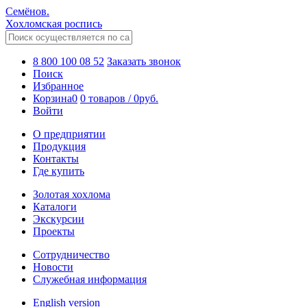
Семёнов.
Хохломская роспись
8 800 100 08 52
Заказать звонок
Поиск
Избранное
Корзина
0
0 товаров
/
0
руб.
Войти
О предприятии
Продукция
Контакты
Где купить
Золотая хохлома
Каталоги
Экскурсии
Проекты
Сотрудничество
Новости
Служебная информация
English version