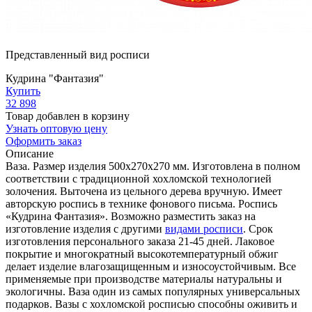
Представленный вид росписи
Кудрина "Фантазия"
Купить
32 898
Товар добавлен в корзину
Узнать оптовую цену
Оформить заказ
Описание
Ваза. Размер изделия 500х270х270 мм. Изготовлена в полном
соответствии с традиционной хохломской технологией
золочения. Выточена из цельного дерева вручную. Имеет
авторскую роспись в технике фонового письма. Роспись
«Кудрина Фантазия». Возможно разместить заказ на
изготовление изделия с другими
видами росписи
. Срок
изготовления персонального заказа 21-45 дней. Лаковое
покрытие и многократный высокотемпературный обжиг
делает изделие влагозащищенным и износоустойчивым. Все
применяемые при производстве материалы натуральны и
экологичны. Ваза один из самых популярных универсальных
подарков. Вазы с хохломской росписью способны оживить и