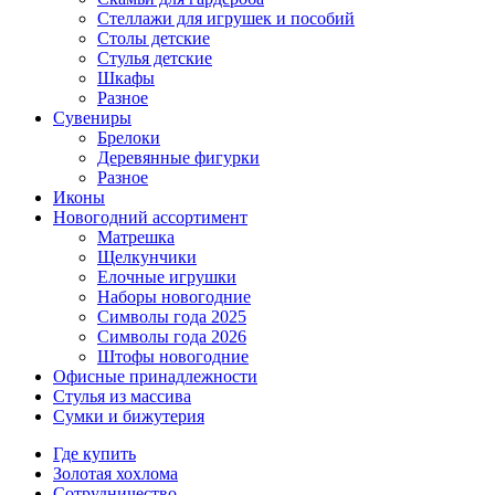
Стеллажи для игрушек и пособий
Столы детские
Стулья детские
Шкафы
Разное
Сувениры
Брелоки
Деревянные фигурки
Разное
Иконы
Новогодний ассортимент
Матрешка
Щелкунчики
Елочные игрушки
Наборы новогодние
Символы года 2025
Символы года 2026
Штофы новогодние
Офисные принадлежности
Стулья из массива
Сумки и бижутерия
Где купить
Золотая хохлома
Сотрудничество