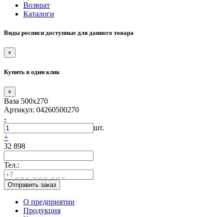
Возврат
Каталоги
Виды росписи доступные для данного товара
×
Купить в один клик
×
Ваза 500х270
Артикул: 04260500270
-
шт.
+
32 898
Тел.:
О предприятии
Продукция