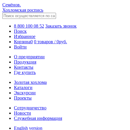
Семёнов.
Хохломская роспись
8 800 100 08 52
Заказать звонок
Поиск
Избранное
Корзина
0
0 товаров
/
0
руб.
Войти
О предприятии
Продукция
Контакты
Где купить
Золотая хохлома
Каталоги
Экскурсии
Проекты
Сотрудничество
Новости
Служебная информация
English version