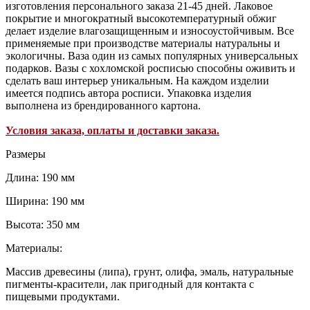
изготовления персонального заказа 21-45 дней. Лаковое
покрытие и многократный высокотемпературный обжиг
делает изделие влагозащищенным и износоустойчивым. Все
применяемые при производстве материалы натуральны и
экологичны. Ваза один из самых популярных универсальных
подарков. Вазы с хохломской росписью способны оживить и
сделать ваш интерьер уникальным. На каждом изделии
имеется подпись автора росписи. Упаковка изделия
выполнена из брендированного картона.
Условия заказа, оплаты и доставки заказа.
Размеры
Длина: 190 мм
Ширина: 190 мм
Высота: 350 мм
Материалы:
Массив древесины (липа), грунт, олифа, эмаль, натуральные
пигменты-красители, лак пригодный для контакта с
пищевыми продуктами.