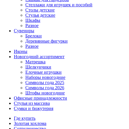
Стеллажи для игрушек и пособий
Столы детские
Стулья детские
Шкафы
Разное
Сувениры
Брелоки
Деревянные фигурки
Разное
Иконы
Новогодний ассортимент
Матрешка
Щелкунчики
Елочные игрушки
Наборы новогодние
Символы года 2025
Символы года 2026
Штофы новогодние
Офисные принадлежности
Стулья из массива
Сумки и бижутерия
Где купить
Золотая хохлома
Сотрудничество