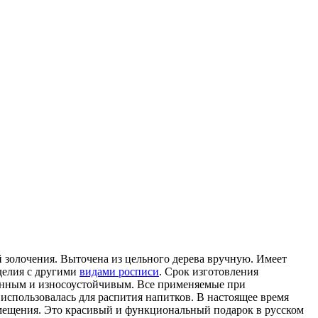
й золочения. Выточена из цельного дерева вручную. Имеет
зделия с другими
видами росписи
. Срок изготовления
щенным и износоустойчивым. Все применяемые при
использовалась для распития напитков. В настоящее время
помещения. Это красивый и функциональный подарок в русском