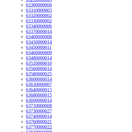
63300000006
63310000003
63320000002
63330000002
63340000006
63370000014
63400000008
63430000014
63450000011
63460000009
63480000014
63520000010
63560000014
63580000025
63600000014
63630000007
63640000015
63680000015
63690000014
63710000008
63730000027
63740000014
63760000021
63770000022