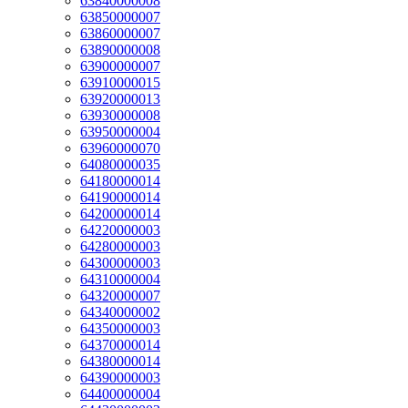
63840000008
63850000007
63860000007
63890000008
63900000007
63910000015
63920000013
63930000008
63950000004
63960000070
64080000035
64180000014
64190000014
64200000014
64220000003
64280000003
64300000003
64310000004
64320000007
64340000002
64350000003
64370000014
64380000014
64390000003
64400000004