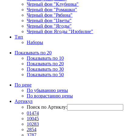
Черный фон "Клубника"
Черный фон "Ромашки"
Черный фон "Рябина"
Черный фон "Цветы"
Черный фон "Ягоды"
Черный фон Ягоды "Изобилие"
Тип
Наборы
Показывать по 20
Показывать по 10
Показывать по 20
Показывать по 30
Показывать по 50
По цене
По убыванию цены
По возрастанию цены
Артикул
Поиск по Артиклу:
01474
10045
10283
2854
3787