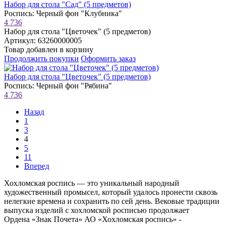
Набор для стола "Сад" (5 предметов)
Роспись: Черный фон "Клубника"
4 736
Набор для стола "Цветочек" (5 предметов)
Артикул: 63260000005
Товар добавлен в корзину
Продолжить покупки
Оформить заказ
Набор для стола "Цветочек" (5 предметов)
Роспись: Черный фон "Рябина"
4 736
Назад
1
3
4
5
11
Вперед
Хохломская роспись — это уникальный народный
художественный промысел, который удалось пронести сквозь
нелегкие времена и сохранить по сей день. Вековые традиции
выпуска изделий с хохломской росписью продолжает
Ордена «Знак Почета» АО «Хохломская роспись» -