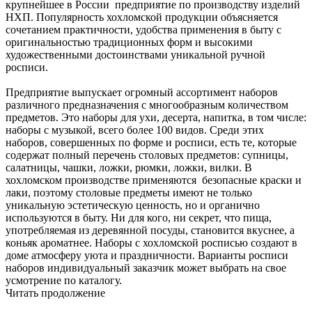
крупнейшее в России предприятие по производству изделий
НХП. Популярность хохломской продукции объясняется
сочетанием практичности, удобства применения в быту с
оригинальностью традиционных форм и высокими
художественными достоинствами уникальной ручной
росписи.
Предприятие выпускает огромный ассортимент наборов
различного предназначения с многообразным количеством
предметов. Это наборы для ухи, десерта, напитка, в том числе:
наборы с музыкой, всего более 100 видов. Среди этих
наборов, совершенных по форме и росписи, есть те, которые
содержат полный перечень столовых предметов: супницы,
салатницы, чашки, ложки, рюмки, ложки, вилки. В
хохломском производстве применяются безопасные краски и
лаки, поэтому столовые предметы имеют не только
уникальную эстетическую ценность, но и органично
используются в быту. Ни для кого, ни секрет, что пища,
употребляемая из деревянной посуды, становится вкуснее, а
коньяк ароматнее. Наборы с хохломской росписью создают в
доме атмосферу уюта и праздничности. Варианты росписи
наборов индивидуальный заказчик может выбрать на свое
усмотрение по каталогу.
Читать продолжение