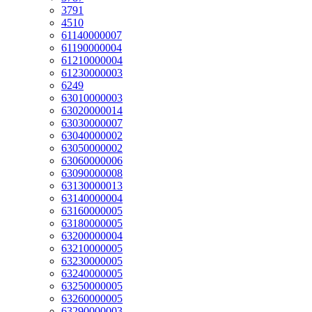
3791
4510
61140000007
61190000004
61210000004
61230000003
6249
63010000003
63020000014
63030000007
63040000002
63050000002
63060000006
63090000008
63130000013
63140000004
63160000005
63180000005
63200000004
63210000005
63230000005
63240000005
63250000005
63260000005
63290000003