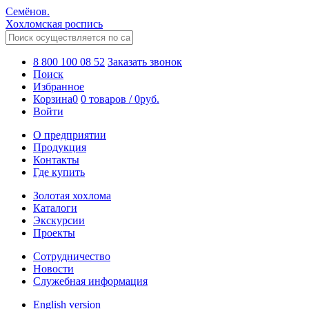
Семёнов.
Хохломская роспись
8 800 100 08 52
Заказать звонок
Поиск
Избранное
Корзина
0
0 товаров
/
0
руб.
Войти
О предприятии
Продукция
Контакты
Где купить
Золотая хохлома
Каталоги
Экскурсии
Проекты
Сотрудничество
Новости
Служебная информация
English version