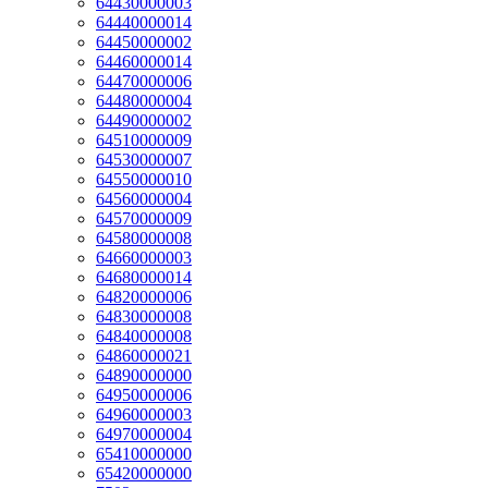
64430000003
64440000014
64450000002
64460000014
64470000006
64480000004
64490000002
64510000009
64530000007
64550000010
64560000004
64570000009
64580000008
64660000003
64680000014
64820000006
64830000008
64840000008
64860000021
64890000000
64950000006
64960000003
64970000004
65410000000
65420000000