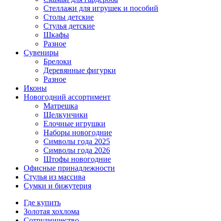
Стеллажи для игрушек и пособий
Столы детские
Стулья детские
Шкафы
Разное
Сувениры
Брелоки
Деревянные фигурки
Разное
Иконы
Новогодний ассортимент
Матрешка
Щелкунчики
Елочные игрушки
Наборы новогодние
Символы года 2025
Символы года 2026
Штофы новогодние
Офисные принадлежности
Стулья из массива
Сумки и бижутерия
Где купить
Золотая хохлома
Сотрудничество