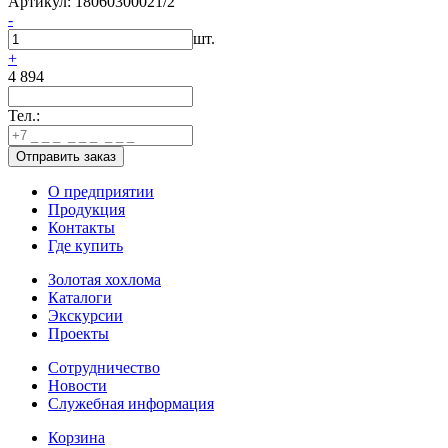
Артикул: 18060300021/2
-
шт.
+
4 894
Тел.:
О предприятии
Продукция
Контакты
Где купить
Золотая хохлома
Каталоги
Экскурсии
Проекты
Сотрудничество
Новости
Служебная информация
Корзина