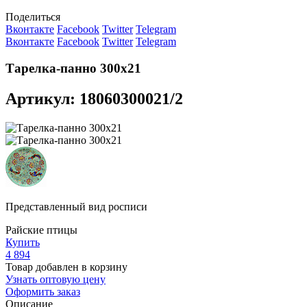
Поделиться
Вконтакте
Facebook
Twitter
Telegram
Вконтакте
Facebook
Twitter
Telegram
Тарелка-панно 300х21
Артикул: 18060300021/2
Представленный вид росписи
Райские птицы
Купить
4 894
Товар добавлен в корзину
Узнать оптовую цену
Оформить заказ
Описание