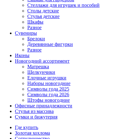
Стеллажи для игрушек и пособий
Столы детские
Стулья детские
Шкафы
Разное
Сувениры
Брелоки
Деревянные фигурки
Разное
Иконы
Новогодний ассортимент
Матрешка
Щелкунчики
Елочные игрушки
Наборы новогодние
Символы года 2025
Символы года 2026
Штофы новогодние
Офисные принадлежности
Стулья из массива
Сумки и бижутерия
Где купить
Золотая хохлома
Сотрудничество