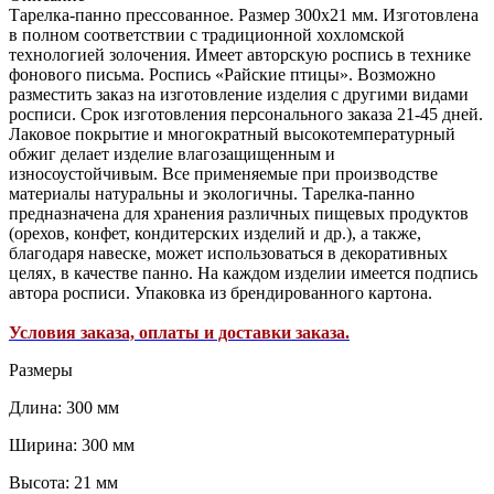
Тарелка-панно прессованное. Размер 300х21 мм. Изготовлена
в полном соответствии с традиционной хохломской
технологией золочения. Имеет авторскую роспись в технике
фонового письма. Роспись «Райские птицы». Возможно
разместить заказ на изготовление изделия с другими видами
росписи. Срок изготовления персонального заказа 21-45 дней.
Лаковое покрытие и многократный высокотемпературный
обжиг делает изделие влагозащищенным и
износоустойчивым. Все применяемые при производстве
материалы натуральны и экологичны. Тарелка-панно
предназначена для хранения различных пищевых продуктов
(орехов, конфет, кондитерских изделий и др.), а также,
благодаря навеске, может использоваться в декоративных
целях, в качестве панно. На каждом изделии имеется подпись
автора росписи. Упаковка из брендированного картона.
Условия заказа, оплаты и доставки заказа.
Размеры
Длина: 300 мм
Ширина: 300 мм
Высота: 21 мм