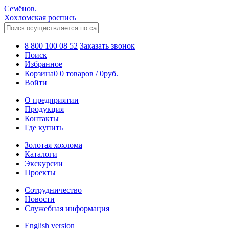
Семёнов.
Хохломская роспись
8 800 100 08 52
Заказать звонок
Поиск
Избранное
Корзина
0
0 товаров
/
0
руб.
Войти
О предприятии
Продукция
Контакты
Где купить
Золотая хохлома
Каталоги
Экскурсии
Проекты
Сотрудничество
Новости
Служебная информация
English version