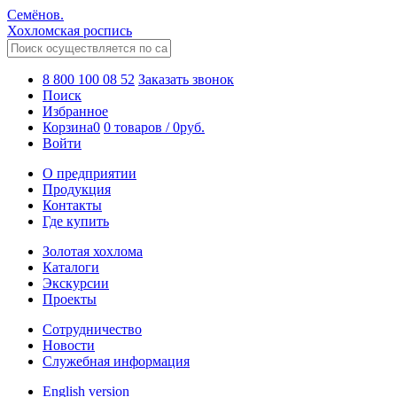
Семёнов.
Хохломская роспись
8 800 100 08 52
Заказать звонок
Поиск
Избранное
Корзина
0
0 товаров
/
0
руб.
Войти
О предприятии
Продукция
Контакты
Где купить
Золотая хохлома
Каталоги
Экскурсии
Проекты
Сотрудничество
Новости
Служебная информация
English version