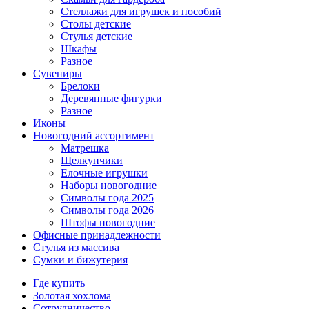
Стеллажи для игрушек и пособий
Столы детские
Стулья детские
Шкафы
Разное
Сувениры
Брелоки
Деревянные фигурки
Разное
Иконы
Новогодний ассортимент
Матрешка
Щелкунчики
Елочные игрушки
Наборы новогодние
Символы года 2025
Символы года 2026
Штофы новогодние
Офисные принадлежности
Стулья из массива
Сумки и бижутерия
Где купить
Золотая хохлома
Сотрудничество