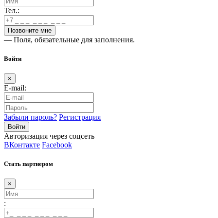
Тел.:
— Поля, обязательные для заполнения.
Войти
×
E-mail:
Забыли пароль?
Регистрация
Авторизация через соцсеть
ВКонтакте
Facebook
Стать партнером
×
: