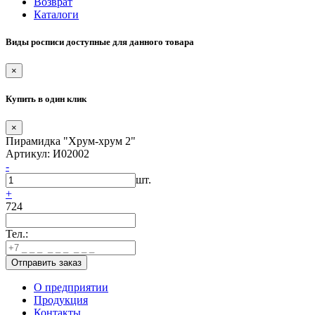
Возврат
Каталоги
Виды росписи доступные для данного товара
×
Купить в один клик
×
Пирамидка "Хрум-хрум 2"
Артикул: И02002
-
шт.
+
724
Тел.:
О предприятии
Продукция
Контакты