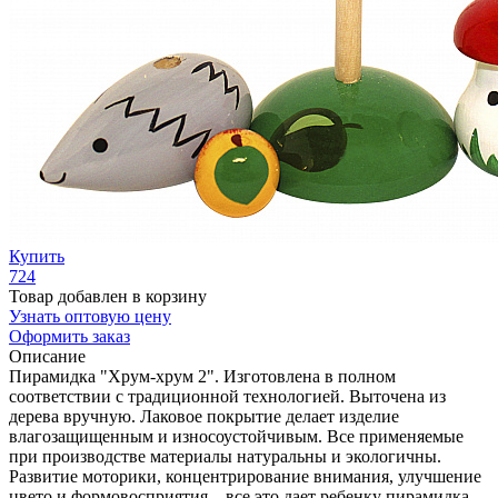
Купить
724
Товар добавлен в корзину
Узнать оптовую цену
Оформить заказ
Описание
Пирамидка "Хрум-хрум 2". Изготовлена в полном
соответствии с традиционной технологией. Выточена из
дерева вручную. Лаковое покрытие делает изделие
влагозащищенным и износоустойчивым. Все применяемые
при производстве материалы натуральны и экологичны.
Развитие моторики, концентрирование внимания, улучшение
цвето и формовосприятия – все это дает ребенку пирамидка.