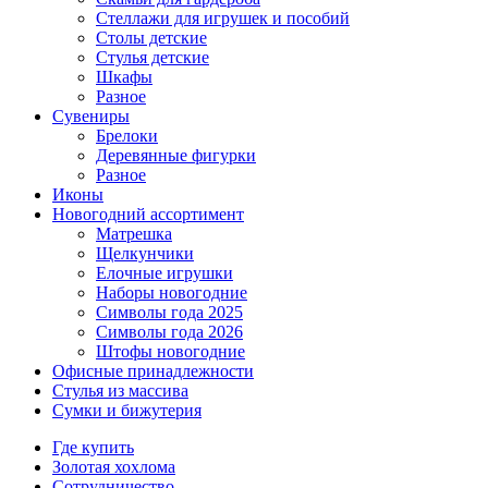
Стеллажи для игрушек и пособий
Столы детские
Стулья детские
Шкафы
Разное
Сувениры
Брелоки
Деревянные фигурки
Разное
Иконы
Новогодний ассортимент
Матрешка
Щелкунчики
Елочные игрушки
Наборы новогодние
Символы года 2025
Символы года 2026
Штофы новогодние
Офисные принадлежности
Стулья из массива
Сумки и бижутерия
Где купить
Золотая хохлома
Сотрудничество