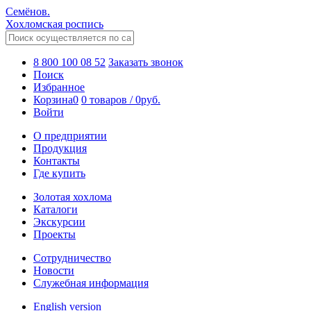
Семёнов.
Хохломская роспись
8 800 100 08 52
Заказать звонок
Поиск
Избранное
Корзина
0
0 товаров
/
0
руб.
Войти
О предприятии
Продукция
Контакты
Где купить
Золотая хохлома
Каталоги
Экскурсии
Проекты
Сотрудничество
Новости
Служебная информация
English version