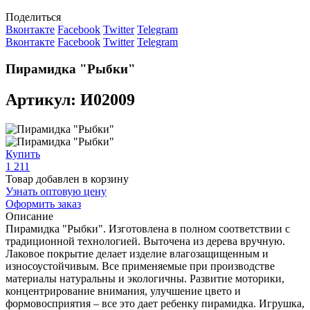
Поделиться
Вконтакте
Facebook
Twitter
Telegram
Вконтакте
Facebook
Twitter
Telegram
Пирамидка "Рыбки"
Артикул: И02009
Купить
1 211
Товар добавлен в корзину
Узнать оптовую цену
Оформить заказ
Описание
Пирамидка "Рыбки". Изготовлена в полном соответствии с
традиционной технологией. Выточена из дерева вручную.
Лаковое покрытие делает изделие влагозащищенным и
износоустойчивым. Все применяемые при производстве
материалы натуральны и экологичны. Развитие моторики,
концентрирование внимания, улучшение цвето и
формовосприятия – все это дает ребенку пирамидка. Игрушка,