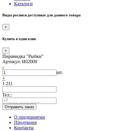
Каталоги
Виды росписи доступные для данного товара
×
Купить в один клик
×
Пирамидка "Рыбки"
Артикул: И02009
-
шт.
+
1 211
Тел.:
О предприятии
Продукция
Контакты