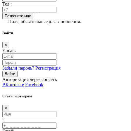
Тел.:
— Поля, обязательные для заполнения.
Войти
×
E-mail:
Забыли пароль?
Регистрация
Авторизация через соцсеть
ВКонтакте
Facebook
Стать партнером
×
: