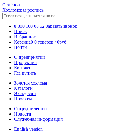
Семёнов.
Хохломская роспись
8 800 100 08 52
Заказать звонок
Поиск
Избранное
Корзина
0
0 товаров
/
0
руб.
Войти
О предприятии
Продукция
Контакты
Где купить
Золотая хохлома
Каталоги
Экскурсии
Проекты
Сотрудничество
Новости
Служебная информация
English version