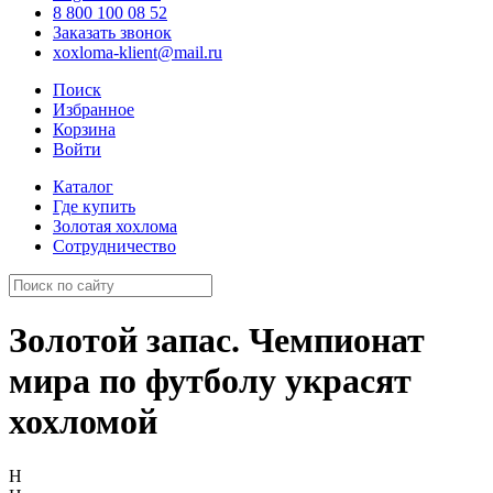
8 800 100 08 52
Заказать звонок
xoxloma-klient@mail.ru
Поиск
Избранное
Корзина
Войти
Каталог
Где купить
Золотая хохлома
Сотрудничество
Золотой запас. Чемпионат
мира по футболу украсят
хохломой
Н