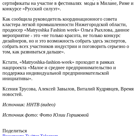
сертификаты на участие в фестивалях моды в Милане, Риме и
конкурсе «Русский силуэт».
Как сообщила руководитель координационного совета
кластера легкой промышленности Нижегородской области,
продюсер «Matryoshka Fashion week» Ольга Рыхлова, данное
мероприятие - это «не только красота, не только конкурс
дизайнеров, но и это возможность собрать здесь экспертов,
собрать всех участников индустрии и поговорить серьезно о
том, как развиваться дальше».
Кстати, «Matryoshka-fashion-week» проходит в рамках
нацпроекта «Малое и среднее предпринимательство и
поддержка индивидуальной предпринимательской
инициативы».
Ксения Трусова, Алексей Завылов, Виталий Кудрявцев, Время
новостей.
Источник: ННТВ (видео)
Источник фото: Фото Юлии Горшковой
Поделиться