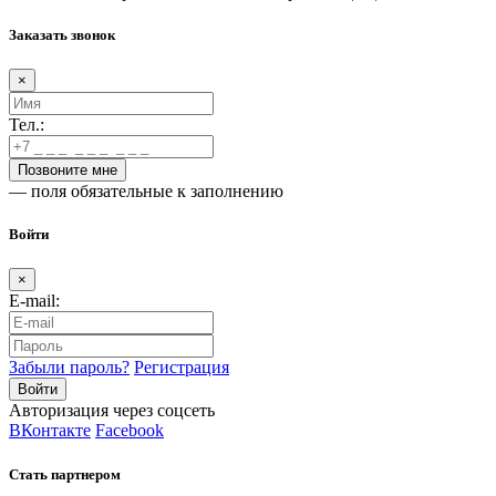
Заказать звонок
×
Тел.:
— поля обязательные к заполнению
Войти
×
E-mail:
Забыли пароль?
Регистрация
Авторизация через соцсеть
ВКонтакте
Facebook
Стать партнером