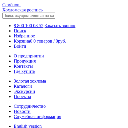
Семёнов.
Хохломская роспись
8 800 100 08 52
Заказать звонок
Поиск
Избранное
Корзина
0
0 товаров
/
0
руб.
Войти
О предприятии
Продукция
Контакты
Где купить
Золотая хохлома
Каталоги
Экскурсии
Проекты
Сотрудничество
Новости
Служебная информация
English version