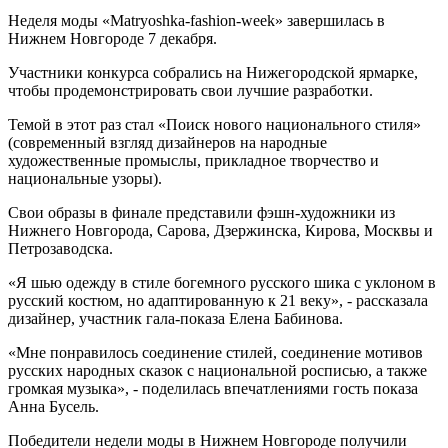
Неделя моды «Matryoshka-fashion-week» завершилась в
Нижнем Новгороде 7 декабря.
Участники конкурса собрались на Нижегородской ярмарке,
чтобы продемонстрировать свои лучшие разработки.
Темой в этот раз стал «Поиск нового национального стиля»
(современный взгляд дизайнеров на народные
художественные промыслы, прикладное творчество и
национальные узоры).
Свои образы в финале представили фэшн-художники из
Нижнего Новгорода, Сарова, Дзержинска, Кирова, Москвы и
Петрозаводска.
«Я шью одежду в стиле богемного русского шика с уклоном в
русский костюм, но адаптированную к 21 веку», - рассказала
дизайнер, участник гала-показа Елена Бабинова.
«Мне понравилось соединение стилей, соединение мотивов
русских народных сказок с национальной росписью, а также
громкая музыка», - поделилась впечатлениями гость показа
Анна Бусель.
Победители недели моды в Нижнем Новгороде получили