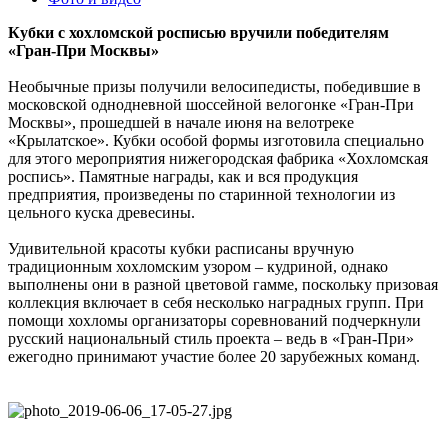
Кубки с хохломской росписью вручили победителям
«Гран-При Москвы»
Необычные призы получили велосипедисты, победившие в
московской однодневной шоссейной велогонке «Гран-При
Москвы», прошедшей в начале июня на велотреке
«Крылатское». Кубки особой формы изготовила специально
для этого мероприятия нижегородская фабрика «Хохломская
роспись». Памятные награды, как и вся продукция
предприятия, произведены по старинной технологии из
цельного куска древесины.
Удивительной красоты кубки расписаны вручную
традиционным хохломским узором – кудриной, однако
выполнены они в разной цветовой гамме, поскольку призовая
коллекция включает в себя несколько наградных групп. При
помощи хохломы организаторы соревнований подчеркнули
русский национальный стиль проекта – ведь в «Гран-При»
ежегодно принимают участие более 20 зарубежных команд.