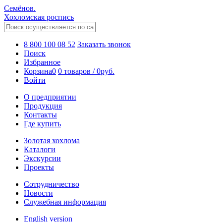
Семёнов.
Хохломская роспись
8 800 100 08 52
Заказать звонок
Поиск
Избранное
Корзина
0
0 товаров
/
0
руб.
Войти
О предприятии
Продукция
Контакты
Где купить
Золотая хохлома
Каталоги
Экскурсии
Проекты
Сотрудничество
Новости
Служебная информация
English version