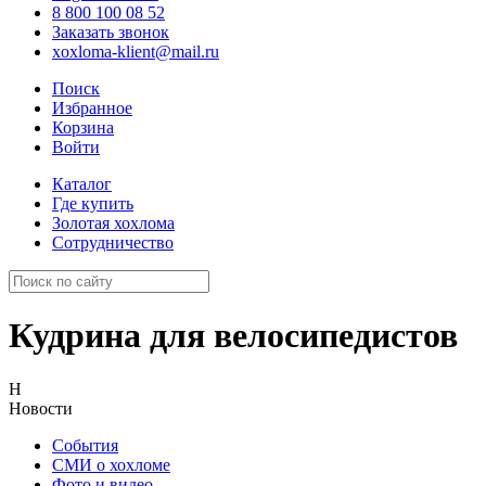
8 800 100 08 52
Заказать звонок
xoxloma-klient@mail.ru
Поиск
Избранное
Корзина
Войти
Каталог
Где купить
Золотая хохлома
Сотрудничество
Кудрина для велосипедистов
Н
Новости
События
СМИ о хохломе
Фото и видео