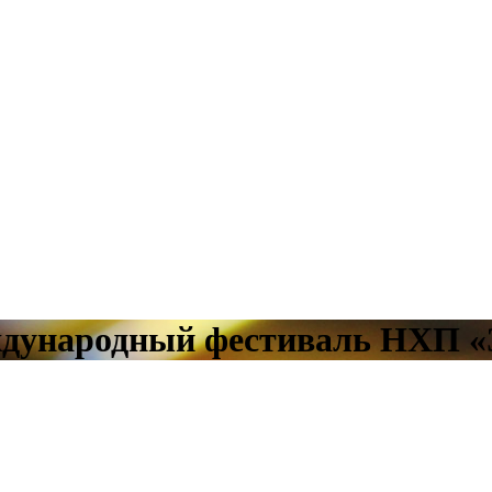
дународный фестиваль НХП «