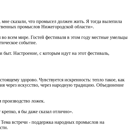
 мне сказали, что промысел должен жить. Я тогда вылепила
ественных промыслов Нижегородской области».
 во всем мире. Гостей фестиваля в этом году местные умельцы
стическое событие.
и быт. Настроение, с которым идут на этот фестиваль,
тоящему здорово. Чувствуется искренность: тепло такое, как
ения через искусство, через народную традицию. Объединение
м производство ложек.
крепко, я бы даже сказал отлично».
 Тема встречи - поддержка народных промыслов на
сти.