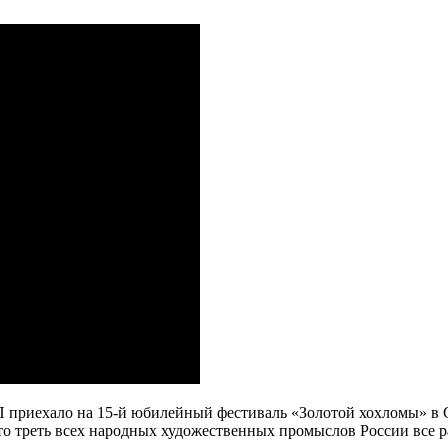
П приехало на 15-й юбилейный фестиваль «Золотой хохломы» в 
 что треть всех народных художественных промыслов России все 