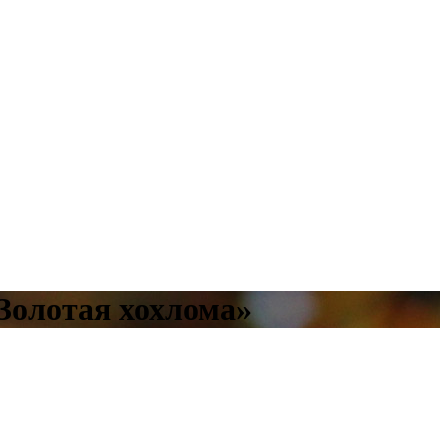
Золотая хохлома»