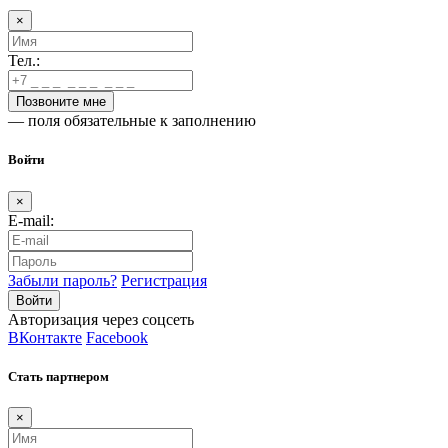
×
Тел.:
— поля обязательные к заполнению
Войти
×
E-mail:
Забыли пароль?
Регистрация
Авторизация через соцсеть
ВКонтакте
Facebook
Стать партнером
×