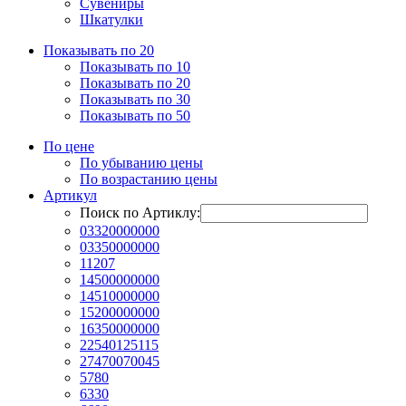
Сувениры
Шкатулки
Показывать по 20
Показывать по 10
Показывать по 20
Показывать по 30
Показывать по 50
По цене
По убыванию цены
По возрастанию цены
Артикул
Поиск по Артиклу:
03320000000
03350000000
11207
14500000000
14510000000
15200000000
16350000000
22540125115
27470070045
5780
6330