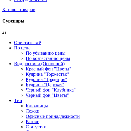
Каталог товаров
Сувениры
41
Очистить всё
По цене
По убыванию цены
По возрастанию цены
Вид росписи (Основной)
Красный фон "Цветы"
Кудрина "Торжество"
Кудрина "Традиция"
Кудрина "Царская"
Черный фон "Клубника"
Черный фон "Цветы"
Тип
Ключницы
Ложки
Офисные принадлежности
Разное
Статуэтки