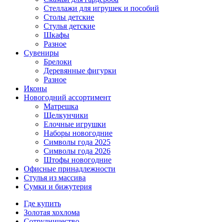
Стеллажи для игрушек и пособий
Столы детские
Стулья детские
Шкафы
Разное
Сувениры
Брелоки
Деревянные фигурки
Разное
Иконы
Новогодний ассортимент
Матрешка
Щелкунчики
Елочные игрушки
Наборы новогодние
Символы года 2025
Символы года 2026
Штофы новогодние
Офисные принадлежности
Стулья из массива
Сумки и бижутерия
Где купить
Золотая хохлома
Сотрудничество