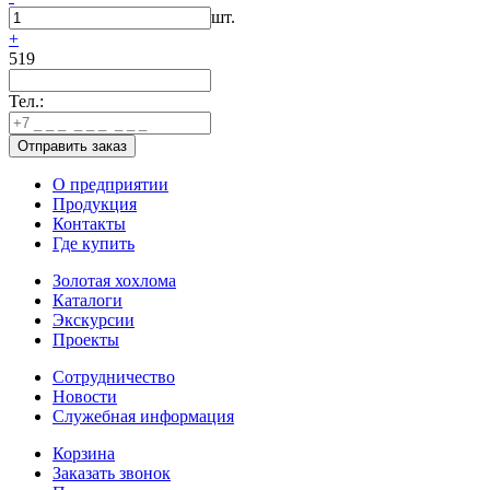
шт.
+
519
Тел.:
О предприятии
Продукция
Контакты
Где купить
Золотая хохлома
Каталоги
Экскурсии
Проекты
Сотрудничество
Новости
Служебная информация
Корзина
Заказать звонок