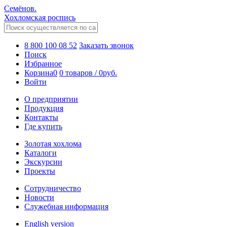
Семёнов.
Хохломская роспись
8 800 100 08 52
Заказать звонок
Поиск
Избранное
Корзина
0
0 товаров
/
0
руб.
Войти
О предприятии
Продукция
Контакты
Где купить
Золотая хохлома
Каталоги
Экскурсии
Проекты
Сотрудничество
Новости
Служебная информация
English version