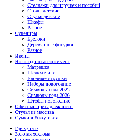
Стеллажи для игрушек и пособий
Столы детские
Стулья детские
Шкафы
Разное
Сувениры
Брелоки
Деревянные фигурки
Разное
Иконы
Новогодний ассортимент
Матрешка
Щелкунчики
Елочные игрушки
Наборы новогодние
Символы года 2025
Символы года 2026
Штофы новогодние
Офисные принадлежности
Стулья из массива
Сумки и бижутерия
Где купить
Золотая хохлома
Сотрудничество