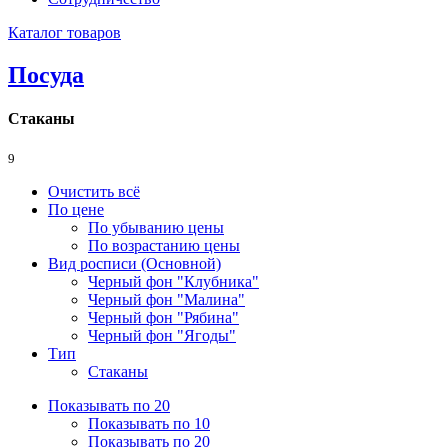
Каталог товаров
Посуда
Стаканы
9
Очистить всё
По цене
По убыванию цены
По возрастанию цены
Вид росписи (Основной)
Черный фон "Клубника"
Черный фон "Малина"
Черный фон "Рябина"
Черный фон "Ягоды"
Тип
Стаканы
Показывать по 20
Показывать по 10
Показывать по 20