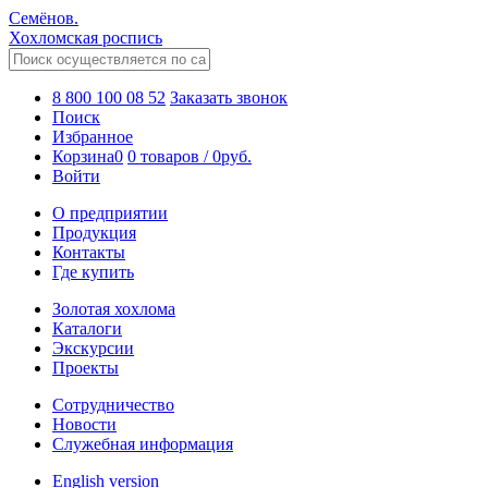
Семёнов.
Хохломская роспись
8 800 100 08 52
Заказать звонок
Поиск
Избранное
Корзина
0
0 товаров
/
0
руб.
Войти
О предприятии
Продукция
Контакты
Где купить
Золотая хохлома
Каталоги
Экскурсии
Проекты
Сотрудничество
Новости
Служебная информация
English version