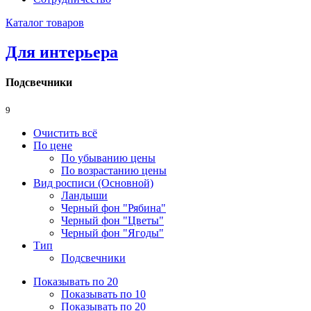
Каталог товаров
Для интерьера
Подсвечники
9
Очистить всё
По цене
По убыванию цены
По возрастанию цены
Вид росписи (Основной)
Ландыши
Черный фон "Рябина"
Черный фон "Цветы"
Черный фон "Ягоды"
Тип
Подсвечники
Показывать по 20
Показывать по 10
Показывать по 20