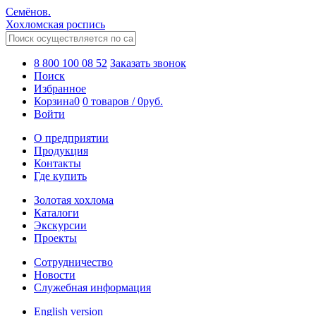
Семёнов.
Хохломская роспись
8 800 100 08 52
Заказать звонок
Поиск
Избранное
Корзина
0
0 товаров
/
0
руб.
Войти
О предприятии
Продукция
Контакты
Где купить
Золотая хохлома
Каталоги
Экскурсии
Проекты
Сотрудничество
Новости
Служебная информация
English version