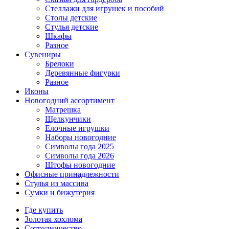
Стеллажи для игрушек и пособий
Столы детские
Стулья детские
Шкафы
Разное
Сувениры
Брелоки
Деревянные фигурки
Разное
Иконы
Новогодний ассортимент
Матрешка
Щелкунчики
Елочные игрушки
Наборы новогодние
Символы года 2025
Символы года 2026
Штофы новогодние
Офисные принадлежности
Стулья из массива
Сумки и бижутерия
Где купить
Золотая хохлома
Сотрудничество