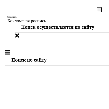
Семёнов.
Хохломская роспись