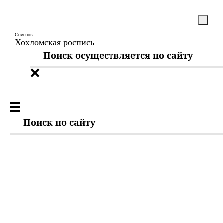
Семёнов.
Хохломская роспись