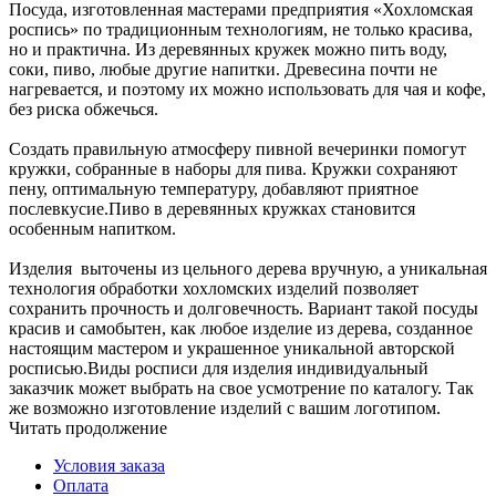
Посуда, изготовленная мастерами предприятия «Хохломская
роспись» по традиционным технологиям, не только красива,
но и практична. Из деревянных кружек можно пить воду,
соки, пиво, любые другие напитки. Древесина почти не
нагревается, и поэтому их можно использовать для чая и кофе,
без риска обжечься.
Создать правильную атмосферу пивной вечеринки помогут
кружки, собранные в наборы для пива. Кружки сохраняют
пену, оптимальную температуру, добавляют приятное
послевкусие.Пиво в деревянных кружках становится
особенным напитком.
Изделия выточены из цельного дерева вручную, а уникальная
технология обработки хохломских изделий позволяет
сохранить прочность и долговечность. Вариант такой посуды
красив и самобытен, как любое изделие из дерева, созданное
настоящим мастером и украшенное уникальной авторской
росписью.Виды росписи для изделия индивидуальный
заказчик может выбрать на свое усмотрение по каталогу. Так
же возможно изготовление изделий с вашим логотипом.
Читать продолжение
Условия заказа
Оплата