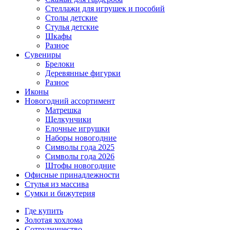
Стеллажи для игрушек и пособий
Столы детские
Стулья детские
Шкафы
Разное
Сувениры
Брелоки
Деревянные фигурки
Разное
Иконы
Новогодний ассортимент
Матрешка
Щелкунчики
Елочные игрушки
Наборы новогодние
Символы года 2025
Символы года 2026
Штофы новогодние
Офисные принадлежности
Стулья из массива
Сумки и бижутерия
Где купить
Золотая хохлома
Сотрудничество