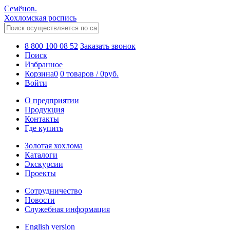
Семёнов.
Хохломская роспись
8 800 100 08 52
Заказать звонок
Поиск
Избранное
Корзина
0
0 товаров
/
0
руб.
Войти
О предприятии
Продукция
Контакты
Где купить
Золотая хохлома
Каталоги
Экскурсии
Проекты
Сотрудничество
Новости
Служебная информация
English version