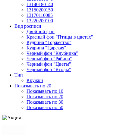
13140180140
13150200150
13170110085
13220200100
Вид росписи
Двойной фон
Красный фон "Птицы в цветах"
Кудрина "Торжество"
Кудрина "Царская"
Черный фон "Клубника"
Черный фон "Рябина"
Черный фон "Цветы"
Черный фон "Ягоды"
Тип
Кружки
Показывать по 20
Показывать по 10
Показывать по 20
Показывать по 30
Показывать по 50