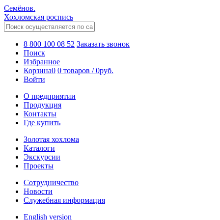
Семёнов.
Хохломская роспись
8 800 100 08 52
Заказать звонок
Поиск
Избранное
Корзина
0
0 товаров
/
0
руб.
Войти
О предприятии
Продукция
Контакты
Где купить
Золотая хохлома
Каталоги
Экскурсии
Проекты
Сотрудничество
Новости
Служебная информация
English version