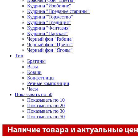
Красный фон "Цветы"
Кудрина "Изобилие"
Кудрина "Преданье старины"
Кудрина "Торжество"
Кудрина "Традиция"
Кудрина "Фантазия"
Кудрина "Царская"
Черный фон "Рябина"
Черный фон "Цветы"
Черный фон "Ягоды"
Тип
Братины
Вазы
Ковши
Конфетницы
Резные композиции
Часы
Показывать по 50
Показывать по 10
Показывать по 20
Показывать по 30
Показывать по 50