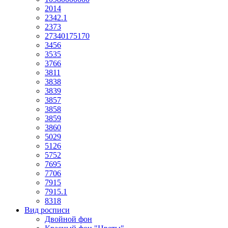
2014
2342.1
2373
27340175170
3456
3535
3766
3811
3838
3839
3857
3858
3859
3860
5029
5126
5752
7695
7706
7915
7915.1
8318
Вид росписи
Двойной фон