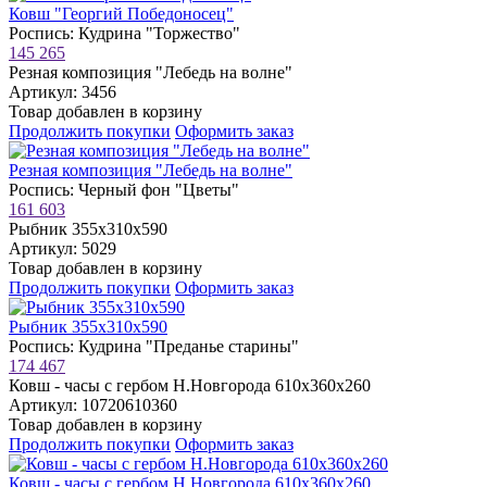
Ковш "Георгий Победоносец"
Роспись: Кудрина "Торжество"
145 265
Резная композиция "Лебедь на волне"
Артикул: 3456
Товар добавлен в корзину
Продолжить покупки
Оформить заказ
Резная композиция "Лебедь на волне"
Роспись: Черный фон "Цветы"
161 603
Рыбник 355х310х590
Артикул: 5029
Товар добавлен в корзину
Продолжить покупки
Оформить заказ
Рыбник 355х310х590
Роспись: Кудрина "Преданье старины"
174 467
Ковш - часы с гербом Н.Новгорода 610х360х260
Артикул: 10720610360
Товар добавлен в корзину
Продолжить покупки
Оформить заказ
Ковш - часы с гербом Н.Новгорода 610х360х260