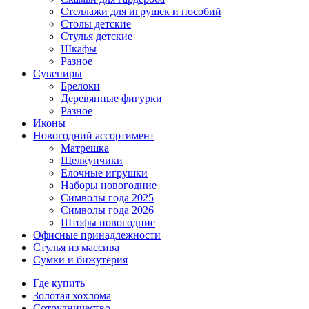
Стеллажи для игрушек и пособий
Столы детские
Стулья детские
Шкафы
Разное
Сувениры
Брелоки
Деревянные фигурки
Разное
Иконы
Новогодний ассортимент
Матрешка
Щелкунчики
Елочные игрушки
Наборы новогодние
Символы года 2025
Символы года 2026
Штофы новогодние
Офисные принадлежности
Стулья из массива
Сумки и бижутерия
Где купить
Золотая хохлома
Сотрудничество