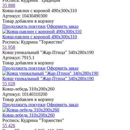
Роспись: Кудрина "Традиция"
35 888
Ковш-павлин с короной 490х300х310
Артикул: 10430490300
Товар добавлен в корзину
Продолжить покупки
Оформить заказ
Ковш-павлин с короной 490х300х310
Роспись: Кудрина "Торжество"
51 958
Ковш уникальный "Жар-Птица" 340х280х190
Артикул: 7915.1
Товар добавлен в корзину
Продолжить покупки
Оформить заказ
Ковш уникальный "Жар-Птица" 340х280х190
55 028
Ковш-лебедь 310х200х260
Артикул: 10140310200
Товар добавлен в корзину
Продолжить покупки
Оформить заказ
Ковш-лебедь 310х200х260
Роспись: Кудрина "Торжество"
55 426