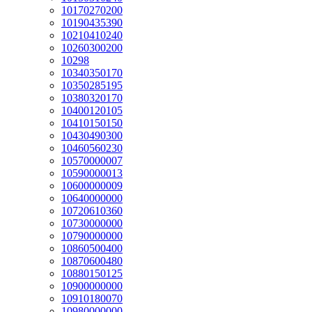
10170270200
10190435390
10210410240
10260300200
10298
10340350170
10350285195
10380320170
10400120105
10410150150
10430490300
10460560230
10570000007
10590000013
10600000009
10640000000
10720610360
10730000000
10790000000
10860500400
10870600480
10880150125
10900000000
10910180070
10980000000