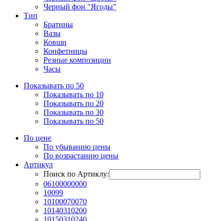
Черный фон "Ягоды"
Тип
Братины
Вазы
Ковши
Конфетницы
Резные композиции
Часы
Показывать по 50
Показывать по 10
Показывать по 20
Показывать по 30
Показывать по 50
По цене
По убыванию цены
По возрастанию цены
Артикул
Поиск по Артиклу:
06100000000
10099
10100070070
10140310200
10150310240