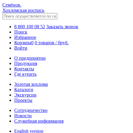
Семёнов.
Хохломская роспись
8 800 100 08 52
Заказать звонок
Поиск
Избранное
Корзина
0
0 товаров
/
0
руб.
Войти
О предприятии
Продукция
Контакты
Где купить
Золотая хохлома
Каталоги
Экскурсии
Проекты
Сотрудничество
Новости
Служебная информация
English version