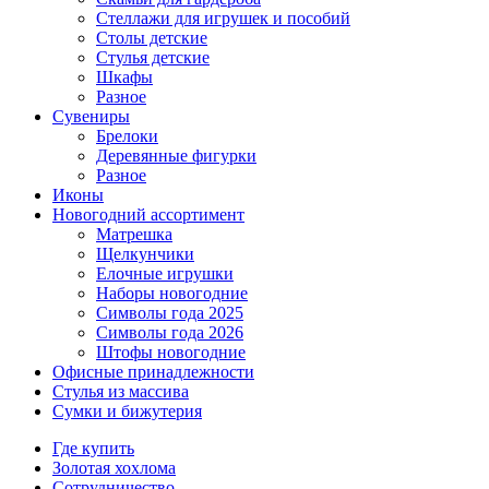
Стеллажи для игрушек и пособий
Столы детские
Стулья детские
Шкафы
Разное
Сувениры
Брелоки
Деревянные фигурки
Разное
Иконы
Новогодний ассортимент
Матрешка
Щелкунчики
Елочные игрушки
Наборы новогодние
Символы года 2025
Символы года 2026
Штофы новогодние
Офисные принадлежности
Стулья из массива
Сумки и бижутерия
Где купить
Золотая хохлома
Сотрудничество