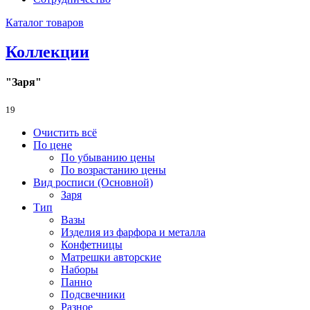
Каталог товаров
Коллекции
"Заря"
19
Очистить всё
По цене
По убыванию цены
По возрастанию цены
Вид росписи (Основной)
Заря
Тип
Вазы
Изделия из фарфора и металла
Конфетницы
Матрешки авторские
Наборы
Панно
Подсвечники
Разное