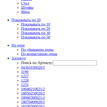
Стол
Штофы
Яйца
Показывать по 20
Показывать по 10
Показывать по 20
Показывать по 30
Показывать по 50
По цене
По убыванию цены
По возрастанию цены
Артикул
Поиск по Артиклу:
04361030020/1
1199
1227
1228
1231
18040210021/2
18050250020/2
18060300021/2
18070400020/1
18100500020/1