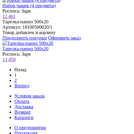
Набор чашек (4 предмета)
Роспись: Заря
12 461
Тарелка-панно 500х20
Артикул: 18100500020/1
Товар добавлен в корзину
Продолжить покупки
Оформить заказ
Тарелка-панно 500х20
Роспись: Заря
13 459
Назад
1
2
Вперед
Условия заказа
Оплата
Доставка
Возврат
Каталоги
О предприятии
Продукция