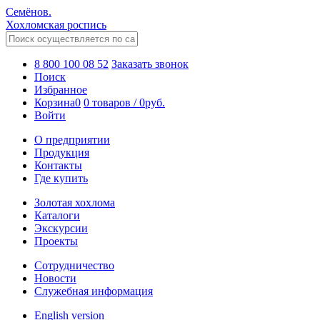
Семёнов.
Хохломская роспись
8 800 100 08 52
Заказать звонок
Поиск
Избранное
Корзина
0
0 товаров
/
0
руб.
Войти
О предприятии
Продукция
Контакты
Где купить
Золотая хохлома
Каталоги
Экскурсии
Проекты
Сотрудничество
Новости
Служебная информация
English version