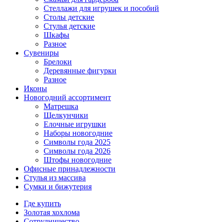
Стеллажи для игрушек и пособий
Столы детские
Стулья детские
Шкафы
Разное
Сувениры
Брелоки
Деревянные фигурки
Разное
Иконы
Новогодний ассортимент
Матрешка
Щелкунчики
Елочные игрушки
Наборы новогодние
Символы года 2025
Символы года 2026
Штофы новогодние
Офисные принадлежности
Стулья из массива
Сумки и бижутерия
Где купить
Золотая хохлома
Сотрудничество