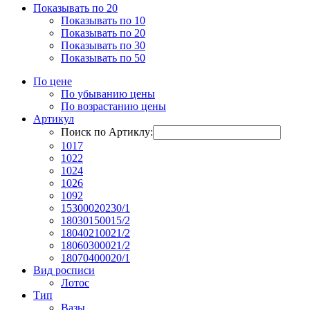
Показывать по 20
Показывать по 10
Показывать по 20
Показывать по 30
Показывать по 50
По цене
По убыванию цены
По возрастанию цены
Артикул
Поиск по Артиклу:
1017
1022
1024
1026
1092
15300020230/1
18030150015/2
18040210021/2
18060300021/2
18070400020/1
Вид росписи
Лотос
Тип
Вазы