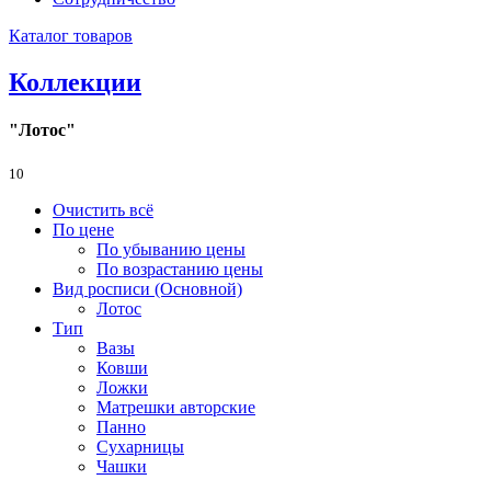
Каталог товаров
Коллекции
"Лотос"
10
Очистить всё
По цене
По убыванию цены
По возрастанию цены
Вид росписи (Основной)
Лотос
Тип
Вазы
Ковши
Ложки
Матрешки авторские
Панно
Сухарницы
Чашки