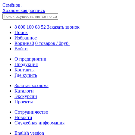
Семёнов.
Хохломская роспись
8 800 100 08 52
Заказать звонок
Поиск
Избранное
Корзина
0
0 товаров
/
0
руб.
Войти
О предприятии
Продукция
Контакты
Где купить
Золотая хохлома
Каталоги
Экскурсии
Проекты
Сотрудничество
Новости
Служебная информация
English version