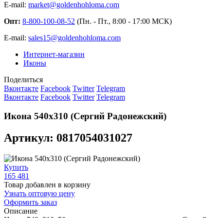
E-mail:
market@goldenhohloma.com
Опт:
8-800-100-08-52
(Пн. - Пт., 8:00 - 17:00 МСК)
E-mail:
sales15@goldenhohloma.com
Интернет-магазин
Иконы
Поделиться
Вконтакте
Facebook
Twitter
Telegram
Вконтакте
Facebook
Twitter
Telegram
Икона 540х310 (Сергий Радонежский)
Артикул: 0817054031027
Купить
165 481
Товар добавлен в корзину
Узнать оптовую цену
Оформить заказ
Описание