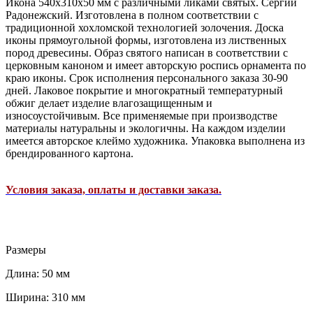
Икона 540х310х50 мм с различными ликами святых. Сергий
Радонежский. Изготовлена в полном соответствии с
традиционной хохломской технологией золочения. Доска
иконы прямоугольной формы, изготовлена из лиственных
пород древесины. Образ святого написан в соответствии с
церковным каноном и имеет авторскую роспись орнамента по
краю иконы. Срок исполнения персонального заказа 30-90
дней. Лаковое покрытие и многократный температурный
обжиг делает изделие влагозащищенным и
износоустойчивым. Все применяемые при производстве
материалы натуральны и экологичны. На каждом изделии
имеется авторское клеймо художника. Упаковка выполнена из
брендированного картона.
Условия заказа, оплаты и доставки заказа.
Размеры
Длина: 50 мм
Ширина: 310 мм