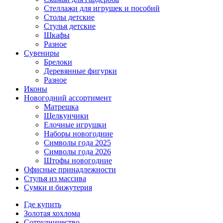
Стеллажи для игрушек и пособий
Столы детские
Стулья детские
Шкафы
Разное
Сувениры
Брелоки
Деревянные фигурки
Разное
Иконы
Новогодний ассортимент
Матрешка
Щелкунчики
Елочные игрушки
Наборы новогодние
Символы года 2025
Символы года 2026
Штофы новогодние
Офисные принадлежности
Стулья из массива
Сумки и бижутерия
Где купить
Золотая хохлома
Сотрудничество