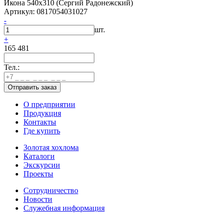
Икона 540х310 (Сергий Радонежский)
Артикул: 0817054031027
-
шт.
+
165 481
Тел.:
О предприятии
Продукция
Контакты
Где купить
Золотая хохлома
Каталоги
Экскурсии
Проекты
Сотрудничество
Новости
Служебная информация