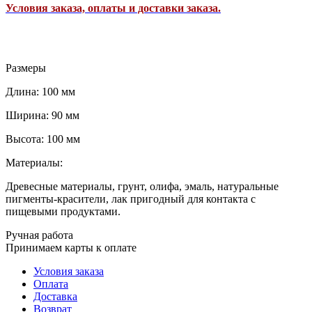
Условия заказа, оплаты и доставки заказа.
Размеры
Длина: 100 мм
Ширина: 90 мм
Высота: 100 мм
Материалы:
Древесные материалы, грунт, олифа, эмаль, натуральные
пигменты-красители, лак пригодный для контакта с
пищевыми продуктами.
Ручная работа
Принимаем карты к оплате
Условия заказа
Оплата
Доставка
Возврат