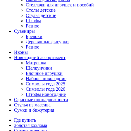
Стеллажи для игрушек и пособий
Столы детские
Стулья детские
Шкафы
Разное
Сувениры
Брелоки
Деревянные фигурки
Разное
Иконы
Новогодний ассортимент
Матрешка
Щелкунчики
Елочные игрушки
Наборы новогодние
Символы года 2025
Символы года 2026
Штофы новогодние
Офисные принадлежности
Стулья из массива
Сумки и бижутерия
Где купить
Золотая хохлома
Сотрудничество