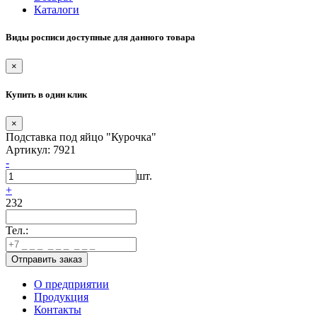
Каталоги
Виды росписи доступные для данного товара
×
Купить в один клик
×
Подставка под яйцо "Курочка"
Артикул: 7921
-
шт.
+
232
Тел.:
О предприятии
Продукция
Контакты