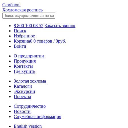
Семёнов.
Хохломская роспись
8 800 100 08 52
Заказать звонок
Поиск
Избранное
Корзина
0
0 товаров
/
0
руб.
Войти
О предприятии
Продукция
Контакты
Где купить
Золотая хохлома
Каталоги
Экскурсии
Проекты
Сотрудничество
Новости
Служебная информация
English version