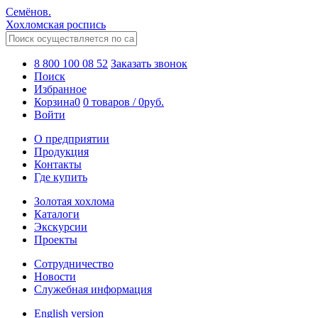
Семёнов.
Хохломская роспись
8 800 100 08 52
Заказать звонок
Поиск
Избранное
Корзина
0
0 товаров
/
0
руб.
Войти
О предприятии
Продукция
Контакты
Где купить
Золотая хохлома
Каталоги
Экскурсии
Проекты
Сотрудничество
Новости
Служебная информация
English version