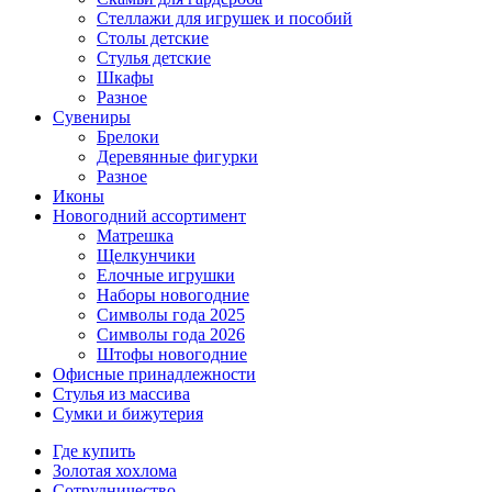
Стеллажи для игрушек и пособий
Столы детские
Стулья детские
Шкафы
Разное
Сувениры
Брелоки
Деревянные фигурки
Разное
Иконы
Новогодний ассортимент
Матрешка
Щелкунчики
Елочные игрушки
Наборы новогодние
Символы года 2025
Символы года 2026
Штофы новогодние
Офисные принадлежности
Стулья из массива
Сумки и бижутерия
Где купить
Золотая хохлома
Сотрудничество