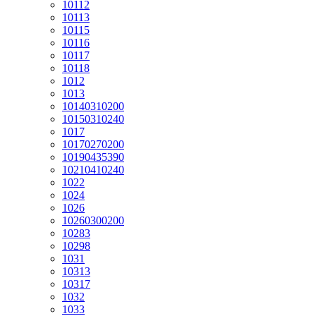
10112
10113
10115
10116
10117
10118
1012
1013
10140310200
10150310240
1017
10170270200
10190435390
10210410240
1022
1024
1026
10260300200
10283
10298
1031
10313
10317
1032
1033