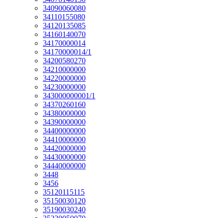
34090060080
34110155080
34120135085
34160140070
34170000014
34170000014/1
34200580270
34210000000
34220000000
34230000000
343000000001/1
34370260160
34380000000
34390000000
34400000000
34410000000
34420000000
34430000000
34440000000
3448
3456
35120115115
35150030120
35190030240