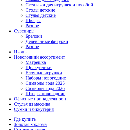
Стеллажи для игрушек и пособий
Столы детские
Стулья детские
Шкафы
Разное
Сувениры
Брелоки
Деревянные фигурки
Разное
Иконы
Новогодний ассортимент
Матрешка
Щелкунчики
Елочные игрушки
Наборы новогодние
Символы года 2025
Символы года 2026
Штофы новогодние
Офисные принадлежности
Стулья из массива
Сумки и бижутерия
Где купить
Золотая хохлома
Сотрудничество