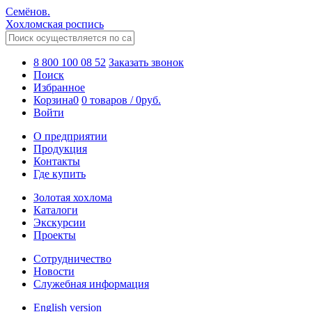
Семёнов.
Хохломская роспись
8 800 100 08 52
Заказать звонок
Поиск
Избранное
Корзина
0
0 товаров
/
0
руб.
Войти
О предприятии
Продукция
Контакты
Где купить
Золотая хохлома
Каталоги
Экскурсии
Проекты
Сотрудничество
Новости
Служебная информация
English version