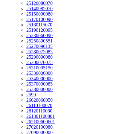
25120080070
25140085070
25150090080
25170100090
25180115070
25190120095
25230060090
25250800551
25270090135
25280075085
25290090080
25300070075
25310095150
25330000000
25340000000
25370090085
25380000000
2599
26020060050
26110100070
26120110080
261301100801
262100600601
27020100080
27090000000