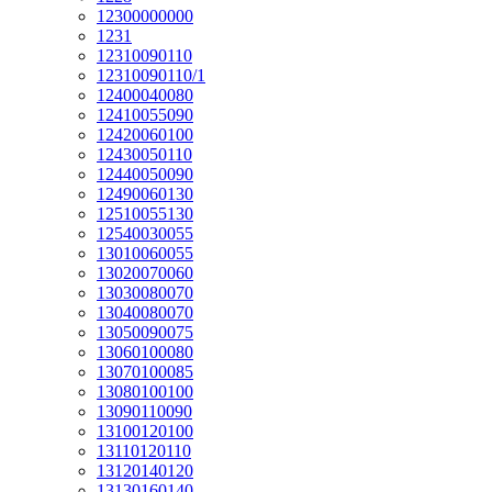
12300000000
1231
12310090110
12310090110/1
12400040080
12410055090
12420060100
12430050110
12440050090
12490060130
12510055130
12540030055
13010060055
13020070060
13030080070
13040080070
13050090075
13060100080
13070100085
13080100100
13090110090
13100120100
13110120110
13120140120
13130160140