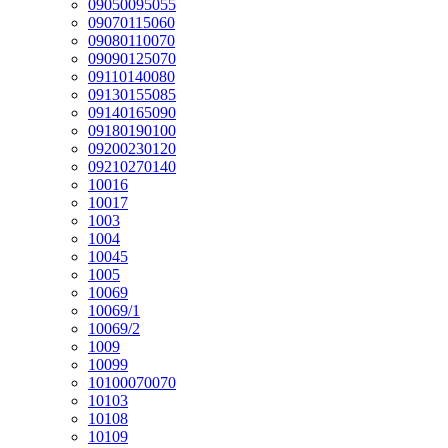
09050095055
09070115060
09080110070
09090125070
09110140080
09130155085
09140165090
09180190100
09200230120
09210270140
10016
10017
1003
1004
10045
1005
10069
10069/1
10069/2
1009
10099
10100070070
10103
10108
10109