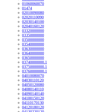
01060060070
01474
02010090080
02020110090
02030140100
02040160120
03320000000
03350000000
03500000000
03540000000
03630000000
03640000000
03650000000
03740000000.1
03750000000.1
03760000000.1
04010080070
04030110120
04050120080
04080140110
04090140140
04100150120
04110170130
04120180120
04130220120