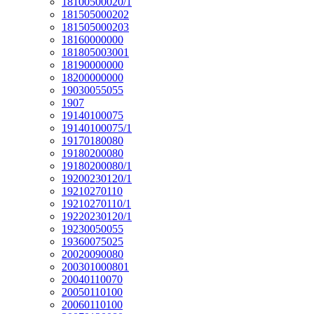
18100500020/1
181505000202
181505000203
18160000000
181805003001
18190000000
18200000000
19030055055
1907
19140100075
19140100075/1
19170180080
19180200080
19180200080/1
19200230120/1
19210270110
19210270110/1
19220230120/1
19230050055
19360075025
20020090080
200301000801
20040110070
20050110100
20060110100