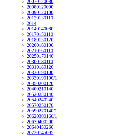
20070120080
20080120090
20090120100
20120130110
2014
20140140080
20170150110
20180150120
20200160100
20210160110
20250170140
20300180110
20310180120
20330190100
20330190100/1
20350200120
20400210140
20520230140
20540240240
20570250170
20590270140/1
20620300160/1
20630400200
20640430260
20720145095