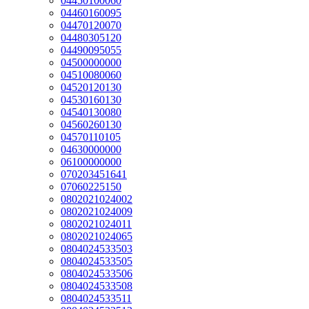
04450100060
04460160095
04470120070
04480305120
04490095055
04500000000
04510080060
04520120130
04530160130
04540130080
04560260130
04570110105
04630000000
06100000000
070203451641
07060225150
0802021024002
0802021024009
0802021024011
0802021024065
0804024533503
0804024533505
0804024533506
0804024533508
0804024533511