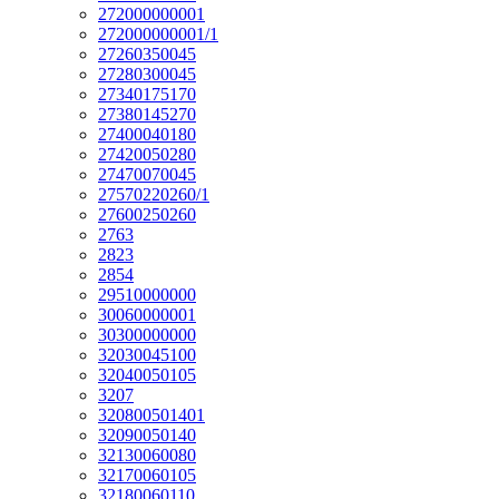
272000000001
272000000001/1
27260350045
27280300045
27340175170
27380145270
27400040180
27420050280
27470070045
27570220260/1
27600250260
2763
2823
2854
29510000000
30060000001
30300000000
32030045100
32040050105
3207
320800501401
32090050140
32130060080
32170060105
32180060110