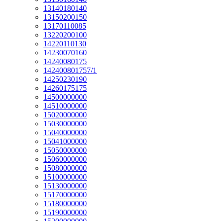
13140180140
13150200150
13170110085
13220200100
14220110130
14230070160
14240080175
142400801757/1
14250230190
14260175175
14500000000
14510000000
15020000000
15030000000
15040000000
15041000000
15050000000
15060000000
15080000000
15100000000
15130000000
15170000000
15180000000
15190000000