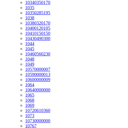
10340350170
1035
10350285195
1038
10380320170
10400120105
10410150150
10430490300
1044
1045
10460560230
1048
1049
10570000007
10590000013
10600000009
1064
10640000000
1065
1068
1069
10720610360
1073
10730000000
10767