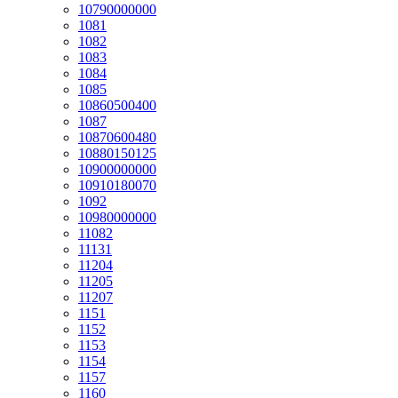
10790000000
1081
1082
1083
1084
1085
10860500400
1087
10870600480
10880150125
10900000000
10910180070
1092
10980000000
11082
11131
11204
11205
11207
1151
1152
1153
1154
1157
1160