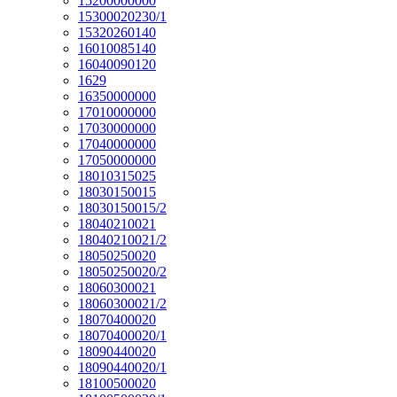
15200000000
15300020230/1
15320260140
16010085140
16040090120
1629
16350000000
17010000000
17030000000
17040000000
17050000000
18010315025
18030150015
18030150015/2
18040210021
18040210021/2
18050250020
18050250020/2
18060300021
18060300021/2
18070400020
18070400020/1
18090440020
18090440020/1
18100500020