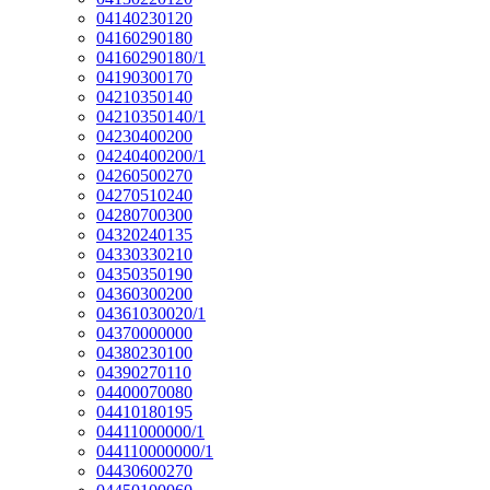
04140230120
04160290180
04160290180/1
04190300170
04210350140
04210350140/1
04230400200
04240400200/1
04260500270
04270510240
04280700300
04320240135
04330330210
04350350190
04360300200
04361030020/1
04370000000
04380230100
04390270110
04400070080
04410180195
04411000000/1
044110000000/1
04430600270