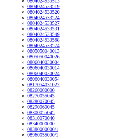
0804024533513
0804024533519
0804024533520
0804024533524
0804024533527
0804024533531
0804024533549
0804024533568
0804024533574
0805050040013
0805050040026
0806040030004
0806040030014
0806040030024
0806040030054
0817054031027
08260000000
08270055045
08280070045
08290060045
08300055045
08310070040
08340000000
08380000000/1
08960055030/1