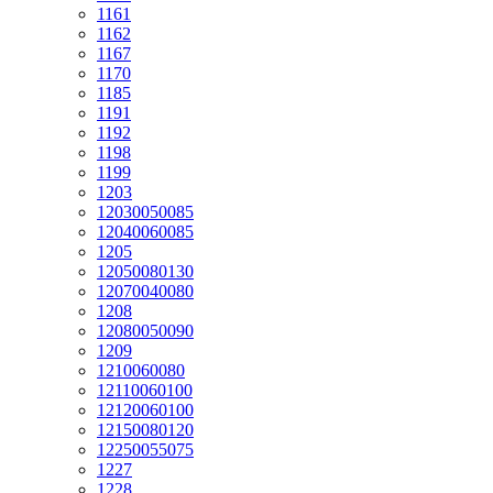
1161
1162
1167
1170
1185
1191
1192
1198
1199
1203
12030050085
12040060085
1205
12050080130
12070040080
1208
12080050090
1209
1210060080
12110060100
12120060100
12150080120
12250055075
1227
1228