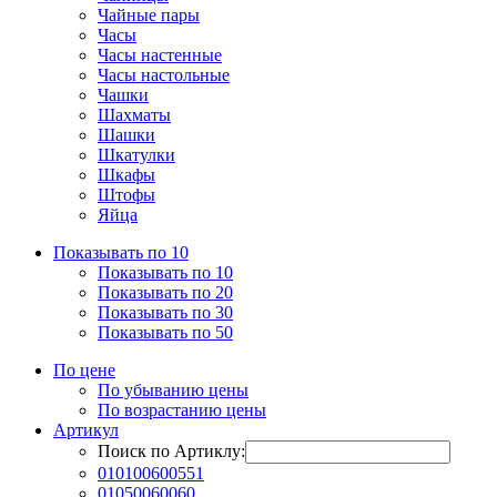
Чайные пары
Часы
Часы настенные
Часы настольные
Чашки
Шахматы
Шашки
Шкатулки
Шкафы
Штофы
Яйца
Показывать по 10
Показывать по 10
Показывать по 20
Показывать по 30
Показывать по 50
По цене
По убыванию цены
По возрастанию цены
Артикул
Поиск по Артиклу:
010100600551
01050060060